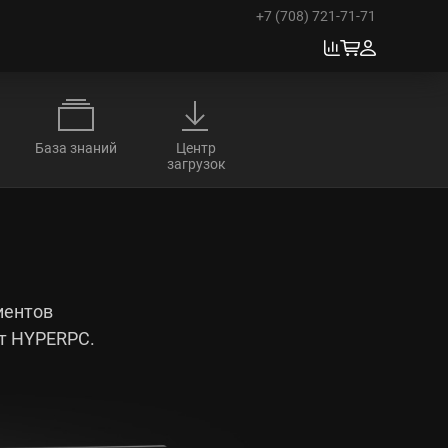
+7 (708) 721-71-71
База знаний
Центр
загрузок
иентов
от HYPERPC.