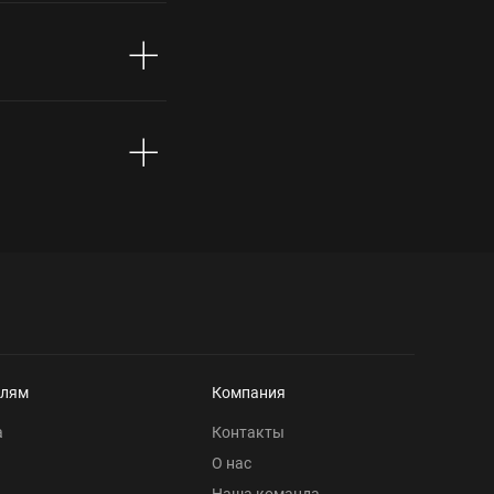
елям
Компания
а
Контакты
О нас
Наша команда