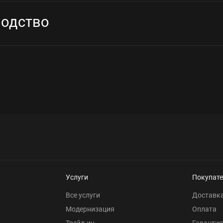
одство
Услуги
Покупат
Все услуги
Доставк
Модернизация
Оплата
Трейд-ин
Гарантия