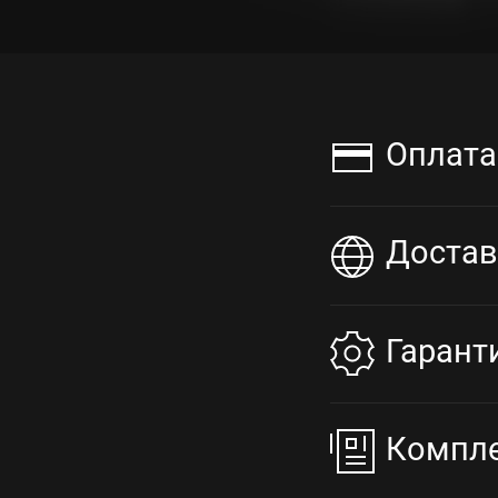
Оплата
Достав
Гарант
Компл