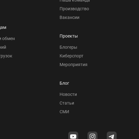
Производство
Вакансии
цам
Проекты
и обмен
ний
Блогеры
грузок
Киберспорт
Мероприятия
Блог
Новости
Статьи
СМИ