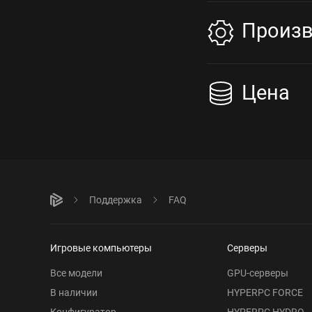
Произв
Цена
Поддержка
FAQ
Игровые компьютеры
Серверы
Все модели
GPU-серверы
В наличии
HYPERPC FORCE
Конфигуратор
HYPERPC HYDRO