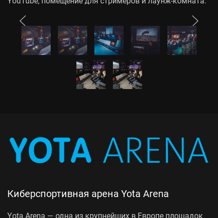
YouTube, помещение для стримеров и лаунж-комната.
Киберспортивная арена Yota Arena
Yota Arena — одна из крупнейших в Европе площадок