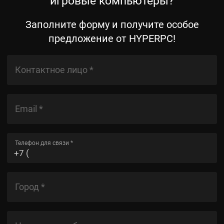
игровые компьютеры?
Заполните форму и получите особое
предложение от HYPERPC!
Контактное лицо
*
Email
*
Телефон для связи
*
Город
*