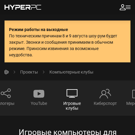
Режим работы на выходные
По техническим причинам 8 и 9 августа шоу-рум будет
закрыт. Звонки и сообщения принимаем в обычном
режиме.
Приносим извинения за возможные
неудобства.
Проекты
Компьютерные клубы
логеры
YouTube
Игровые
Киберспорт
Мер
клубы
Игровые компьютеры
для