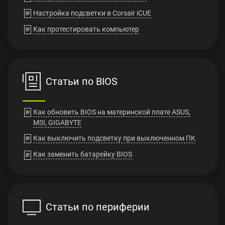
Настройка подсветки в Corsair iCUE
Как протестировать компьютер
Статьи по BIOS
Как обновить BIOS на материнской плате ASUS,
MSI, GIGABYTE
Как выключить подсветку при выключенном ПК
Как заменить батарейку BIOS
Статьи по периферии