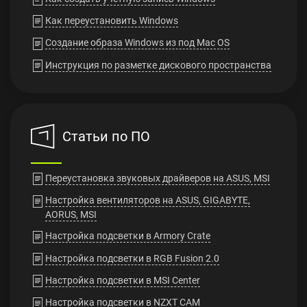
Как переустановить Windows
Создание образа Windows из под Mac OS
Инструкция по разметке дискового пространства
Статьи по ПО
Переустановка звуковых драйверов на ASUS, MSI
Настройка вентиляторов на ASUS, GIGABYTE,
AORUS, MSI
Настройка подсветки в Armory Crate
Настройка подсветки в RGB Fusion 2.0
Настройка подсветки в MSI Center
Настройка подсветки в NZXT CAM