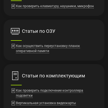
Как проверить клавиатуру, наушники, микрофон
Статьи по ОЗУ
Как осуществить переустановку планок
оперативной памяти
Статьи по комплектующим
Как проверить подключение контроллера
подсветки
Вертикальная установка видеокарты