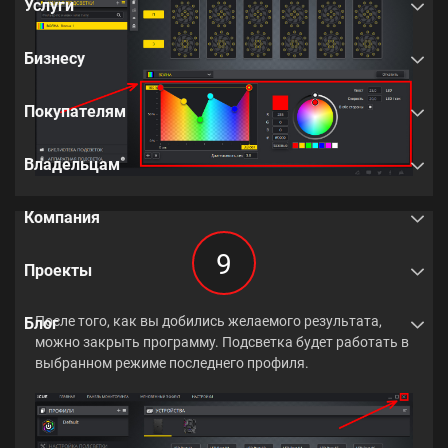
Услуги
Бизнесу
Покупателям
Владельцам
Компания
9
Проекты
После того, как вы добились желаемого результата,
Блог
можно закрыть программу. Подсветка будет работать в
выбранном режиме последнего профиля.
Приглашаем вас в наш
шоу-рум в Алматы
. Позвонить