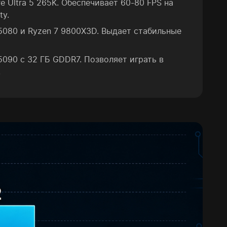
e Ultra 5 265K. Обеспечивает 60-80 FPS на
ty.
5080 и Ryzen 7 9800X3D. Выдает стабильные
090 с 32 ГБ GDDR7. Позволяет играть в
.