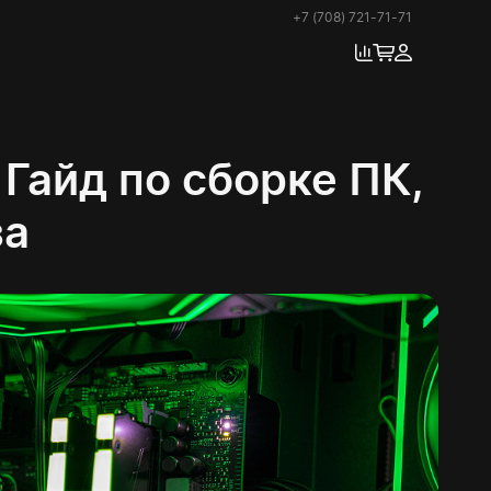
+7 (708) 721-71-71
 Гайд по сборке ПК,
за