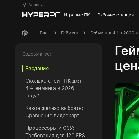
Алматы
Игровые ПК
Рабочие станции
Блог
Гейминг
Гейминг в 4К в 2026 г
Гей
Содержание:
цен
Введение
Сколько стоит ПК для
4К-гейминга в 2026
году?
Какое железо выбрать:
Сравнение видеокарт
Процессоры и ОЗУ:
Требования для 120 FPS