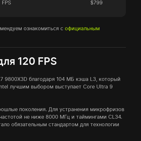
 FPS
$799
комендуем ознакомиться с
официальным
для 120 FPS
7 9800X3D благодаря 104 МБ кэша L3, который
tel лучшим выбором выступает Core Ultra 9
рошлые поколения. Для устранения микрофризов
 частотой не ниже 8000 МГц и таймингами CL34.
стало обязательным стандартом для технологии