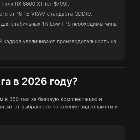
 или RX 8800 XT (от $799).
ого от 16 ГБ VRAM стандарта GDDR7.
о для стабильных 1% Low FPS необходимы чипы
ей кадров увеличивают производительность на
га в 2026 году?
м в 350 тыс за базовую комплектацию и
ависит от выбранного поколения видеопамяти и