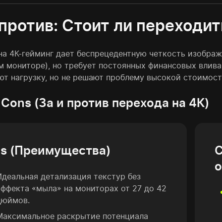
 против: Стоит ли переходит
на 4К-гейминг дает беспрецедентную четкость изображе
 мониторе), но требует постоянных финансовых влива
ют нагрузку, но не решают проблему высокой стоимост
 Cons (За и против перехода на 4К)
os (Преимущества)
C
о
Идеальная детализация текстур без
эффекта «мыла» на мониторах от 27 до 42
дюймов.
Максимальное раскрытие потенциала