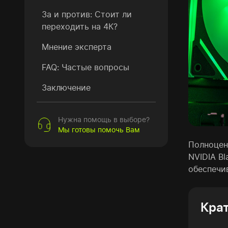
За и против: Стоит ли
переходить на 4К?
Мнение эксперта
FAQ: Частые вопросы
Заключение
Нужна помощь в выборе?
Мы готовы помочь Вам
Полноцен
NVIDIA B
обеспечив
Кра