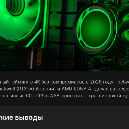
ный гейминг в 4К без компромиссов в 2026 году требу
lackwell (RTX 50-й серии) и AMD RDNA 4 сделал разреш
 нативные 60+ FPS в AAA-проектах с трассировкой пути
ткие выводы