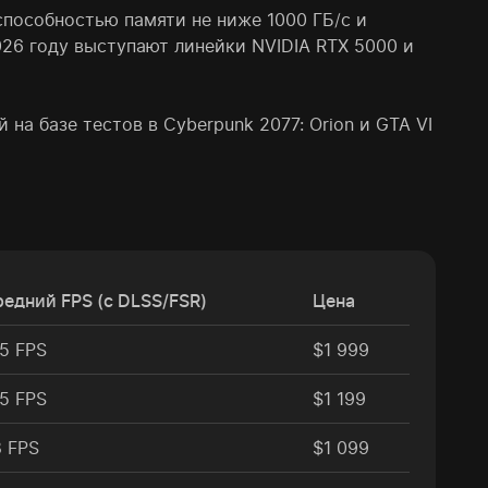
способностью памяти не ниже 1000 ГБ/с и
26 году выступают линейки NVIDIA RTX 5000 и
на базе тестов в Cyberpunk 2077: Orion и GTA VI
едний FPS (с DLSS/FSR)
Цена
5 FPS
$1 999
5 FPS
$1 199
 FPS
$1 099