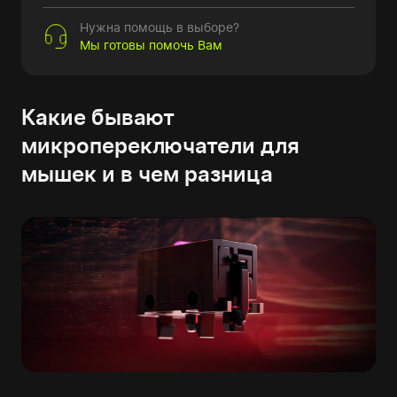
Нужна помощь в выборе?
Мы готовы помочь Вам
Какие бывают
микропереключатели для
мышек и в чем разница