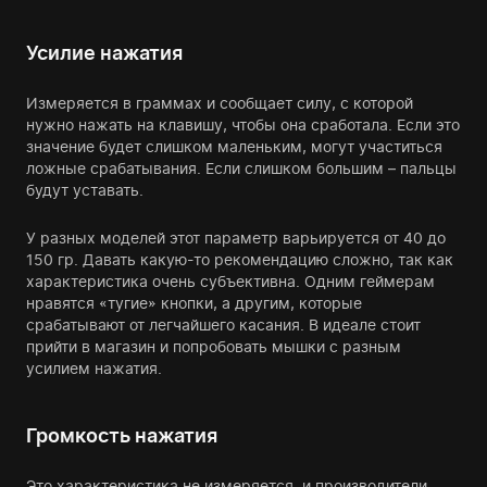
Усилие нажатия
Измеряется в граммах и сообщает силу, с которой
нужно нажать на клавишу, чтобы она сработала. Если это
значение будет слишком маленьким, могут участиться
ложные срабатывания. Если слишком большим – пальцы
будут уставать.
У разных моделей этот параметр варьируется от 40 до
150 гр. Давать какую-то рекомендацию сложно, так как
характеристика очень субъективна. Одним геймерам
нравятся «тугие» кнопки, а другим, которые
срабатывают от легчайшего касания. В идеале стоит
прийти в магазин и попробовать мышки с разным
усилием нажатия.
Громкость нажатия
Это характеристика не измеряется, и производители