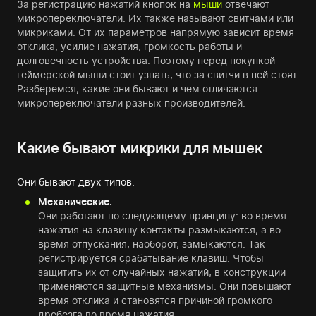
За регистрацию нажатий кнопок на
мыши
отвечают
микропереключатели. Их также называют свитчами или
микриками. От их параметров напрямую зависит время
отклика, усилие нажатия, громкость работы и
долговечность устройства. Поэтому перед покупкой
геймерской мыши стоит узнать, что за свитчи в ней стоят.
Разберемся, какие они бывают и чем отличаются
микропереключатели разных производителей.
Какие бывают микрики для мышек
Они бывают двух типов:
Механические.
Они работают по следующему принципу: во время
нажатия на клавишу контакты размыкаются, а во
время отпускания, наоборот, замыкаются. Так
регистрируется срабатывание клавиш. Чтобы
защитить их от случайных нажатий, в конструкции
применяются защитные механизмы. Они повышают
время отклика и становятся причиной громкого
дребезга во время нажатия.