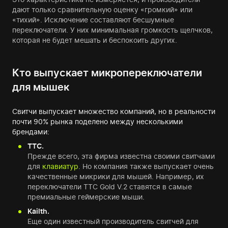
дают только сравнительную оценку «громкий» или
«тихий». Исключение составляют бесшумные
переключатели. У них минимальная громкость щелчков,
которая не будет мешать и беспокоить других.
Кто выпускает микропереключатели
для мышек
Свитчи выпускает множество компаний, но в реальности
почти 90% рынка поделено между несколькими
брендами:
TTC.
Прежде всего, эта фирма известна своими свитчами
для
клавиатур
. Но компания также выпускает очень
качественные микрики для мышей. Например, их
переключатели TTC Gold V.2 ставятся в самые
премиальные геймерские мыши.
Kailth.
Еще один известный производитель свитчей для