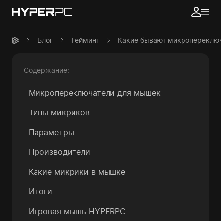
Блог
Гейминг
Какие бывают микропереключ
Содержание:
Микропереключатели для мышек
Типы микриков
Параметры
Производители
Какие микрики в мышке
Итоги
Игровая мышь HYPERPC