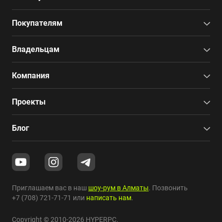
Покупателям
Владельцам
Компания
Проекты
Блог
Приглашаем вас в наш
шоу-рум в Алматы
. Позвонить
+7 (708) 721-71-71
или
написать нам
.
Copyright © 2010-2026 HYPERPC.