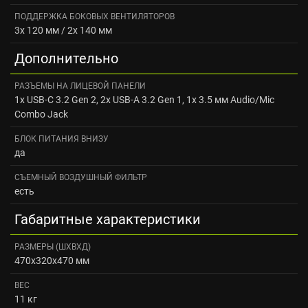
ПОДДЕРЖКА БОКОВЫХ ВЕНТИЛЯТОРОВ
3x 120 мм / 2x 140 мм
Дополнительно
РАЗЪЕМЫ НА ЛИЦЕВОЙ ПАНЕЛИ
1x USB-C 3.2 Gen 2, 2x USB-A 3.2 Gen 1, 1x 3.5 мм Audio/Mic
Combo Jack
БЛОК ПИТАНИЯ ВНИЗУ
да
СЪЕМНЫЙ ВОЗДУШНЫЙ ФИЛЬТР
есть
Габаритные характеристики
РАЗМЕРЫ (ШXВXД)
470x320x470 мм
ВЕС
11 кг