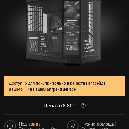
Доступно для покупки только в качестве апгрейда
Вашего ПК в нашем апгрейд центре
Цена
578 800
₸
Под заказ
Нужна помощь?
Только для апгрейда
Спросить совет