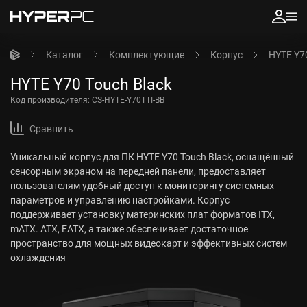
Каталог
Комплектующие
Корпус
HYTE Y70
HYTE Y70 Touch Black
Код производителя:
CS-HYTE-Y70TTI-BB
Сравнить
Уникальный корпус для ПК HYTE Y70 Touch Black, оснащённый
сенсорным экраном на передней панели, предоставляет
пользователям удобный доступ к мониторингу системных
параметров и управлению настройками. Корпус
поддерживает установку материнских плат форматов ITX,
mATX. ATX, EATX, а также обеспечивает достаточное
пространство для мощных видеокарт и эффективных систем
охлаждения