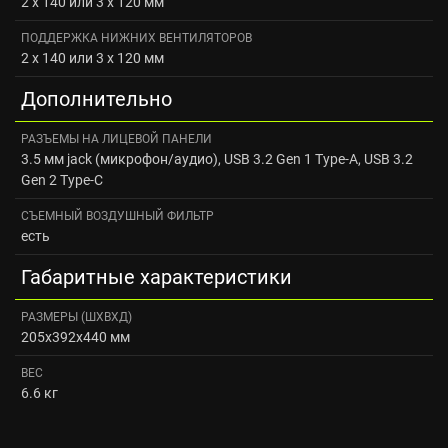
2 x 140 или 3 x 120 мм
ПОДДЕРЖКА НИЖНИХ ВЕНТИЛЯТОРОВ
2 x 140 или 3 x 120 мм
Дополнительно
РАЗЪЕМЫ НА ЛИЦЕВОЙ ПАНЕЛИ
3.5 мм jack (микрофон/аудио), USB 3.2 Gen 1 Type-A, USB 3.2
Gen 2 Type-C
СЪЕМНЫЙ ВОЗДУШНЫЙ ФИЛЬТР
есть
Габаритные характеристики
РАЗМЕРЫ (ШXВXД)
205x392x440 мм
ВЕС
6.6 кг