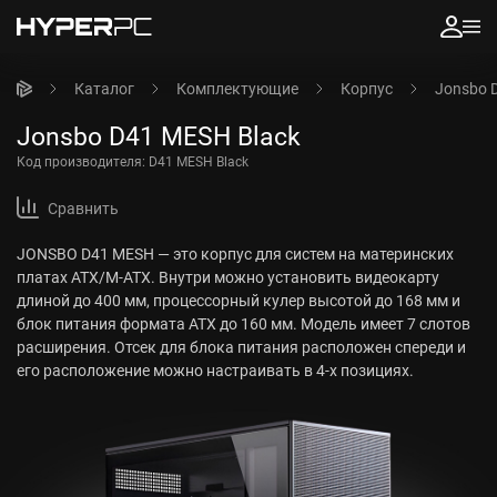
Каталог
Комплектующие
Корпус
Jonsbo 
Jonsbo D41 MESH Black
Код производителя:
D41 MESH Black
Сравнить
JONSBO D41 MESH — это корпус для систем на материнских
платах ATX/M-ATX. Внутри можно установить видеокарту
длиной до 400 мм, процессорный кулер высотой до 168 мм и
блок питания формата ATX до 160 мм. Модель имеет 7 слотов
расширения. Отсек для блока питания расположен спереди и
его расположение можно настраивать в 4-х позициях.