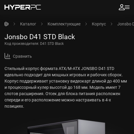
Каталог
Комплектующие
Корпус
Jonsbo D
Jonsbo D41 STD Black
Код производителя:
D41 STD Black
Сравнить
Стильный корпус формата ATX/M-ATX JONSBO D41 STD
идеально подходит для мощных игровых и рабочих сборок.
Корпус поддерживает установку видеокарт длиной до 400 мм
и процессорный кулер высотой до 168 мм. Модель имеет 7
слотов расширения. Отсек для блока питания расположен
спереди и его расположение можно настраивать в 4-х
позициях.