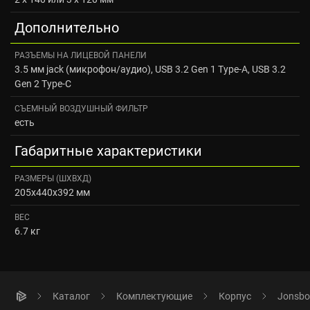
Дополнительно
РАЗЪЕМЫ НА ЛИЦЕВОЙ ПАНЕЛИ
3.5 мм jack (микрофон/аудио), USB 3.2 Gen 1 Type-A, USB 3.2
Gen 2 Type-C
СЪЕМНЫЙ ВОЗДУШНЫЙ ФИЛЬТР
есть
Габаритные характеристики
РАЗМЕРЫ (ШXВXД)
205x440x392 мм
ВЕС
6.7 кг
Каталог
Комплектующие
Корпус
Jonsbo