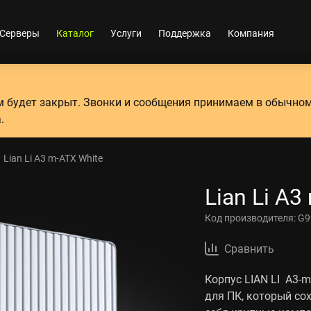
Серверы
Каталог
Услуги
Поддержка
Компания
ум будет закрыт. Звонки и сообщения принимаем в обычно
.
Lian Li A3 m-ATX White
Lian Li A3
Код производителя:
G9
Сравнить
Корпус LIAN LI A3-
для ПК, который со