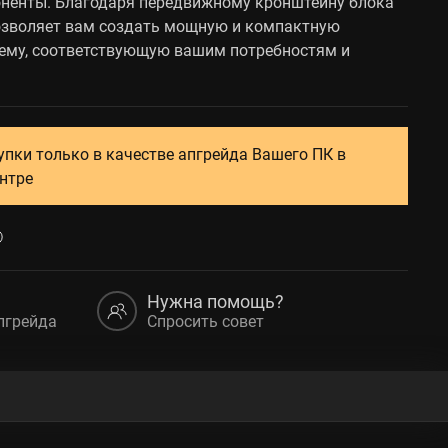
оненты. Благодаря передвижному кронштейну блока
озволяет вам создать мощную и компактную
ему, соответствующую вашим потребностям и
упки только в качестве апгрейда Вашего ПК в
нтре
Нужна помощь?
пгрейда
Спросить совет