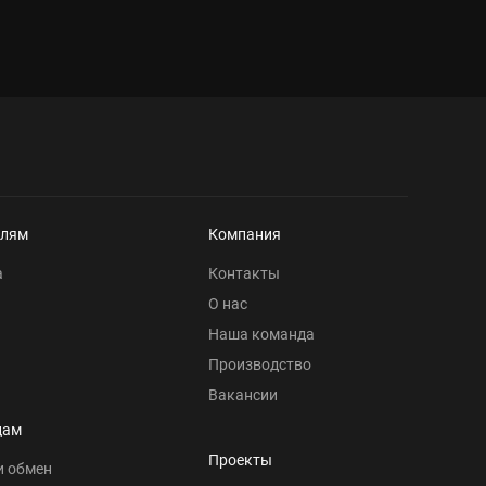
елям
Компания
а
Контакты
О нас
Наша команда
Производство
Вакансии
цам
Проекты
и обмен