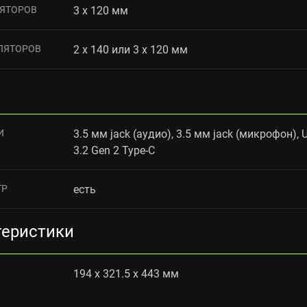
ЯТОРОВ
3 x 120 мм
ЛЯТОРОВ
2 x 140 или 3 x 120 мм
И
3.5 мм jack (аудио), 3.5 мм jack (микрофон), 
3.2 Gen 2 Type-C
ТР
есть
теристики
194 x 321.5 x 443 мм