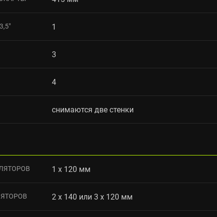
,5"
1
3
4
снимаются две стенки
ЛЯТОРОВ
1 x 120 мм
ЛЯТОРОВ
2 x 140 или 3 x 120 мм