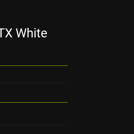
TX White