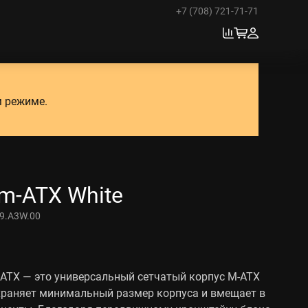
+7 (708) 721-71-71
м режиме.
 m-ATX White
9.A3W.00
mATX — это универсальный сетчатый корпус M-ATX
храняет минимальный размер корпуса и вмещает в