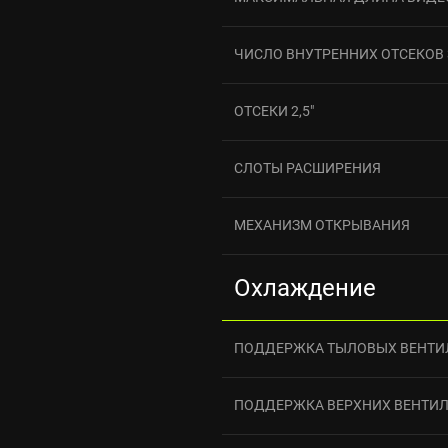
ЧИСЛО ВНУТРЕННИХ ОТСЕКОВ 3
ОТСЕКИ 2,5"
СЛОТЫ РАСШИРЕНИЯ
МЕХАНИЗМ ОТКРЫВАНИЯ
Охлаждение
ПОДДЕРЖКА ТЫЛОВЫХ ВЕНТИ
ПОДДЕРЖКА ВЕРХНИХ ВЕНТИ