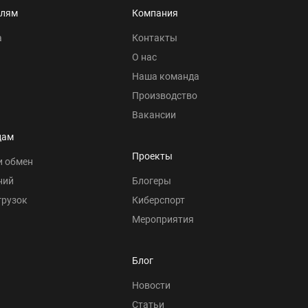
елям
Компания
а
Контакты
О нас
Наша команда
Производство
Вакансии
цам
Проекты
и обмен
ний
Блогеры
грузок
Киберспорт
Мероприятия
Блог
Новости
Статьи