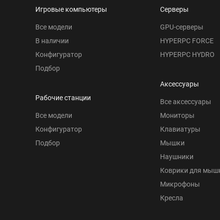
Игровые компьютеры
Серверы
Все модели
GPU-серверы
В наличии
HYPERPC FORCE
Конфигуратор
HYPERPC HYDRO
Подбор
Аксессуары
Рабочие станции
Все аксессуары
Все модели
Мониторы
Конфигуратор
Клавиатуры
Подбор
Мышки
Наушники
Коврики для мыш
Микрофоны
Кресла