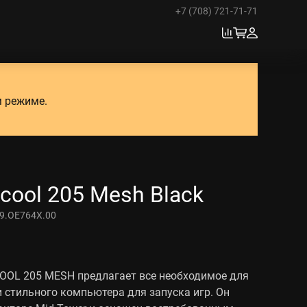
+7 (708) 721-71-71
м режиме.
ncool 205 Mesh Black
9.OE764X.00
COOL 205 MESH предлагает все необходимое для
 стильного компьютера для запуска игр. Он