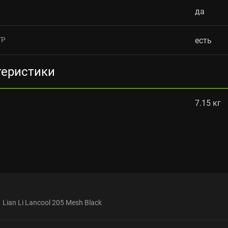
да
ТР
есть
теристики
7.15 кг
Lian Li Lancool 205 Mesh Black