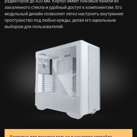
радиаторов до 420 мм. Корпус имеет боковые панели из
закаленного стекла и удобный доступ к компонентам. Его
модульный дизайн позволяет легко настроить внутреннее
пространство под любые нужды, делая его идеальным
выбором для пользователей.
Доступно для покупки только в качестве апгрейда