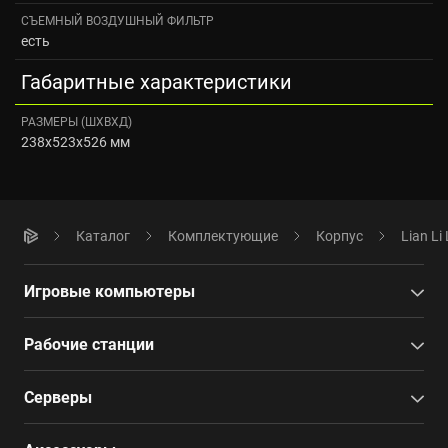
СЪЕМНЫЙ ВОЗДУШНЫЙ ФИЛЬТР
есть
Габаритные характеристики
РАЗМЕРЫ (ШXВXД)
238x523x526 мм
Каталог
Комплектующие
Корпус
Lian Li
Игровые компьютеры
Рабочие станции
Серверы