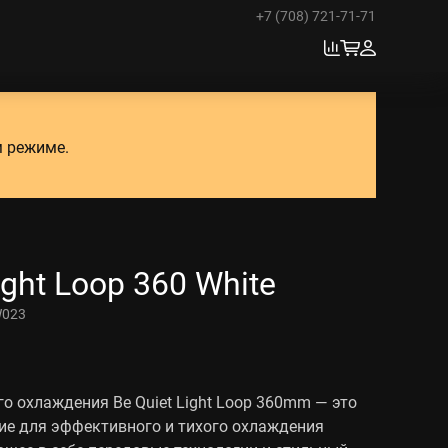
+7 (708) 721-71-71
м режиме.
ight Loop 360 White
023
о охлаждения Be Quiet Light Loop 360mm — это
ие для эффективного и тихого охлаждения