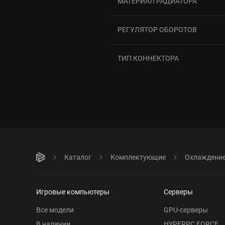
МАТЕРИАЛ РАДИАТОРА
РЕГУЛЯТОР ОБОРОТОВ
ТИП КОННЕКТОРА
Каталог
Комплектующие
Охлаждени
Игровые компьютеры
Серверы
Все модели
GPU-серверы
В наличии
HYPERPC FORCE