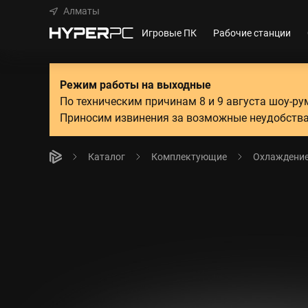
Алматы
Игровые ПК
Рабочие станции
Режим работы на выходные
По техническим причинам 8 и 9 августа шоу-р
Приносим извинения за возможные неудобства
Каталог
Комплектующие
Охлаждени