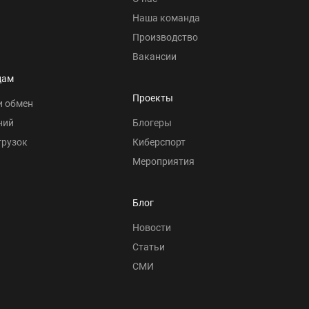
Наша команда
Производство
Вакансии
цам
Проекты
и обмен
ний
Блогеры
грузок
Киберспорт
Мероприятия
Блог
Новости
Статьи
СМИ