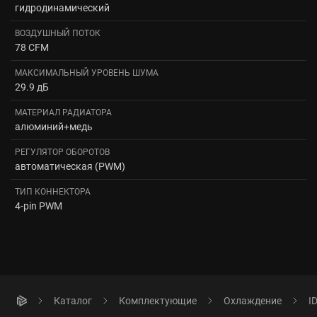
гидродинамический
ВОЗДУШНЫЙ ПОТОК
78 CFM
МАКСИМАЛЬНЫЙ УРОВЕНЬ ШУМА
29.9 дБ
МАТЕРИАЛ РАДИАТОРА
алюминий+медь
РЕГУЛЯТОР ОБОРОТОВ
автоматическая (PWM)
ТИП КОННЕКТОРА
4-pin PWM
Каталог
Комплектующие
Охлаждение
I