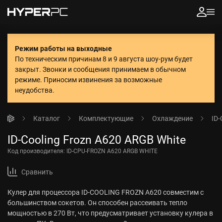
Режим работы на выходные
По техническим причинам 8 и 9 августа шоу-рум будет
закрыт. Звонки и сообщения принимаем в обычном
режиме.
Приносим извинения за возможные
неудобства.
Каталог
Комплектующие
Охлаждение
ID-
ID-Cooling Frozn A620 ARGB White
Код производителя:
ID-CPU-FROZN A620 ARGB WHITE
Сравнить
Кулер для процессора ID-COOLING FROZN A620 совместим с
большинством сокетов. Он способен рассеивать тепло
мощностью в 270 Вт, что предусматривает установку кулера в