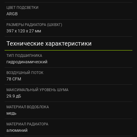
ЦВЕТ ПОДСВЕТКИ
ARGB
РАЗМЕРЫ РАДИАТОРА (ШXВXГ)
397 х 120 х 27 мм
Технические характеристики
ТИП ПОДШИПНИКА
гидродинамический
ВОЗДУШНЫЙ ПОТОК
78 CFM
МАКСИМАЛЬНЫЙ УРОВЕНЬ ШУМА
29.9 дБ
МАТЕРИАЛ ВОДОБЛОКА
медь
МАТЕРИАЛ РАДИАТОРА
алюминий