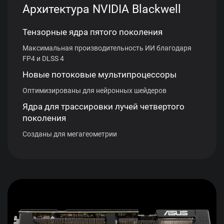
Архитектура NVIDIA Blackwell
Тензорные ядра пятого поколения
Максимальная производительность ИИ благодаря
FP4 и DLSS 4
Новые потоковые мультипроцессоры
Оптимизированы для нейронных шейдеров
Ядра для трассировки лучей четвертого
поколения
Созданы для мегагеометрии