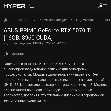
Каталог
Комплектующие
Видеокарта
ASU
ASUS PRIME GeForce RTX 5070 Ti
[16GB, 8960 CUDA]
Код производителя:
PRIME-RTX5070TI-O16G
Сравнить
Видеокарта ASUS PRIME GeForce RTX 5070 Ti - это
высокопроизводительное решение для геймеров и
профессионалов. Мощные характеристики включают 5-е
поколение тензорных ядер для максимальных возможностей
ИИ, DLSS 4, 4-е поколение ядер для трассировки лучей. Модель
обеспечивает высокую производительность в играх и
творчестве, дополняя это стильным дизайном и передовыми
технологиями охлаждения.