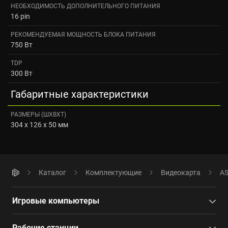
НЕОБХОДИМОСТЬ ДОПОЛНИТЕЛЬНОГО ПИТАНИЯ
16 pin
РЕКОМЕНДУЕМАЯ МОЩНОСТЬ БЛОКА ПИТАНИЯ
750 Вт
TDP
300 Вт
Габаритные характеристики
РАЗМЕРЫ (ШXВXТ)
304 x 126 x 50 мм
Каталог
Комплектующие
Видеокарта
AS
Игровые компьютеры
Рабочие станции