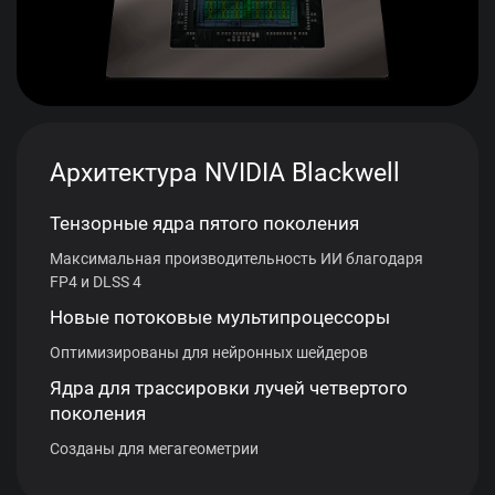
Архитектура NVIDIA Blackwell
Тензорные ядра пятого поколения
Максимальная производительность ИИ благодаря
FP4 и DLSS 4
Новые потоковые мультипроцессоры
Оптимизированы для нейронных шейдеров
Ядра для трассировки лучей четвертого
поколения
Созданы для мегагеометрии