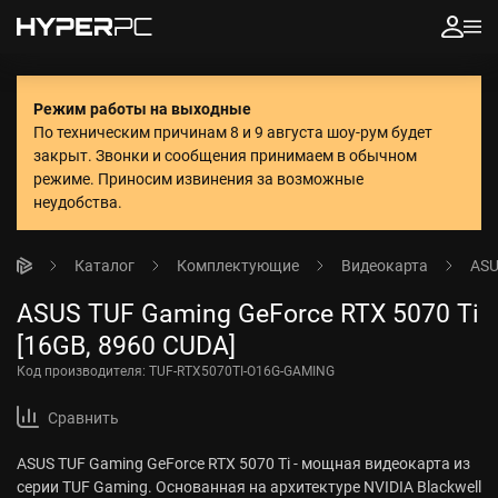
Режим работы на выходные
По техническим причинам 8 и 9 августа шоу-рум будет
закрыт. Звонки и сообщения принимаем в обычном
режиме.
Приносим извинения за возможные
неудобства.
Каталог
Комплектующие
Видеокарта
ASU
ASUS TUF Gaming GeForce RTX 5070 Ti
[16GB, 8960 CUDA]
Код производителя:
TUF-RTX5070TI-O16G-GAMING
Сравнить
ASUS TUF Gaming GeForce RTX 5070 Ti - мощная видеокарта из
серии TUF Gaming. Основанная на архитектуре NVIDIA Blackwell