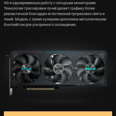
HD и одновременную работу с четырьмя мониторами.
Технология трассировки лучей делает графику более
реалистичной благодаря естественной прорисовке света и
теней. Модель с тремя кулерами дополнена металлическим
бэкплейтом для ускоренного охлаждения.