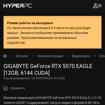
Режим работы на выходные
По техническим причинам 8 и 9 августа шоу-рум будет
закрыт. Звонки и сообщения принимаем в обычном
режиме.
Приносим извинения за возможные
неудобства.
Каталог
Комплектующие
Видеокарта
GIG
GIGABYTE GeForce RTX 5070 EAGLE
[12GB, 6144 CUDA]
Код производителя:
GV-N5070EAGLE OC-12GD
Сравнить
Игровая видеокарта GIGABYTE GeForce RTX 5070 EAGLE с 12 ГБ
памяти GDDR7 поддерживает запуск видео в формате 8K Ultra