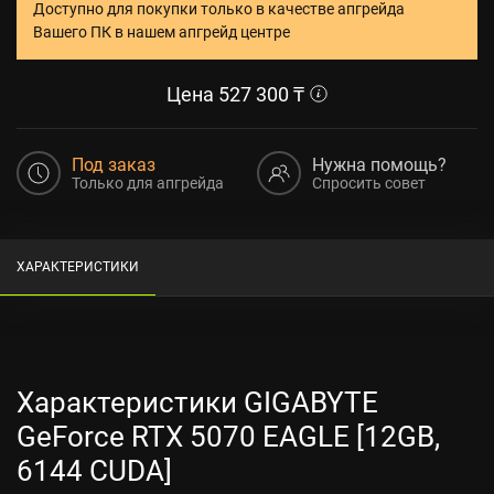
Доступно для покупки только в качестве апгрейда
Вашего ПК в нашем апгрейд центре
Цена
527 300
₸
Под заказ
Нужна помощь?
Только для апгрейда
Спросить совет
ХАРАКТЕРИСТИКИ
Характеристики GIGABYTE
GeForce RTX 5070 EAGLE [12GB,
6144 CUDA]