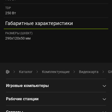
TDP
250 Вт
Габаритные характеристики
РАЗМЕРЫ (ШXВXТ)
290x120x50 мм
Каталог
Комплектующие
Видеокарта
GI
Игровые компьютеры
Рабочие станции