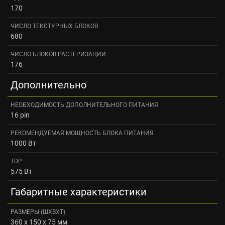
170
ЧИСЛО ТЕКСТУРНЫХ БЛОКОВ
680
ЧИСЛО БЛОКОВ РАСТЕРИЗАЦИИ
176
Дополнительно
НЕОБХОДИМОСТЬ ДОПОЛНИТЕЛЬНОГО ПИТАНИЯ
16 pin
РЕКОМЕНДУЕМАЯ МОЩНОСТЬ БЛОКА ПИТАНИЯ
1000 Вт
TDP
575 Вт
Габаритные характеристики
РАЗМЕРЫ (ШXВXТ)
360 x 150 x 75 мм