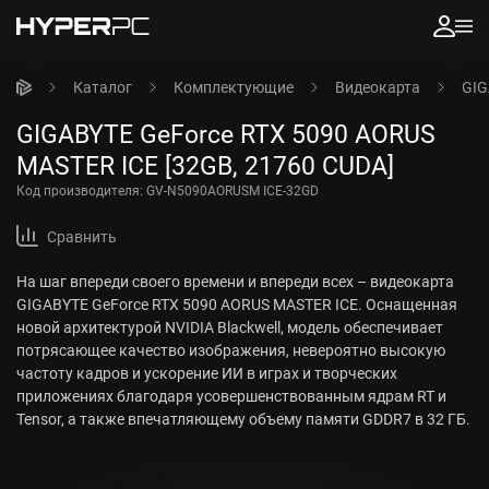
Каталог
Комплектующие
Видеокарта
GIG
GIGABYTE GeForce RTX 5090 AORUS
MASTER ICE [32GB, 21760 CUDA]
Код производителя:
GV-N5090AORUSM ICE-32GD
Сравнить
На шаг впереди своего времени и впереди всех – видеокарта
GIGABYTE GeForce RTX 5090 AORUS MASTER ICE. Оснащенная
новой архитектурой NVIDIA Blackwell, модель обеспечивает
потрясающее качество изображения, невероятно высокую
частоту кадров и ускорение ИИ в играх и творческих
приложениях благодаря усовершенствованным ядрам RT и
Tensor, а также впечатляющему объему памяти GDDR7 в 32 ГБ.