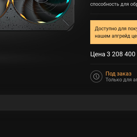
способность для об
Доступно для пок
нашем апгрейд це
Цена
3 208 400
Под заказ
Только для а