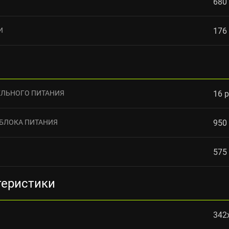
680
И
176
ЛЬНОГО ПИТАНИЯ
16 p
БЛОКА ПИТАНИЯ
950
575
теристики
342