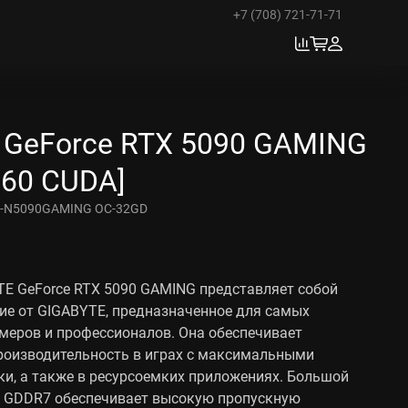
+7 (708) 721-71-71
 GeForce RTX 5090 GAMING
760 CUDA]
-N5090GAMING OC-32GD
E GeForce RTX 5090 GAMING представляет собой
ие от GIGABYTE, предназначенное для самых
меров и профессионалов. Она обеспечивает
роизводительность в играх с максимальными
и, а также в ресурсоемких приложениях. Большой
 GDDR7 обеспечивает высокую пропускную