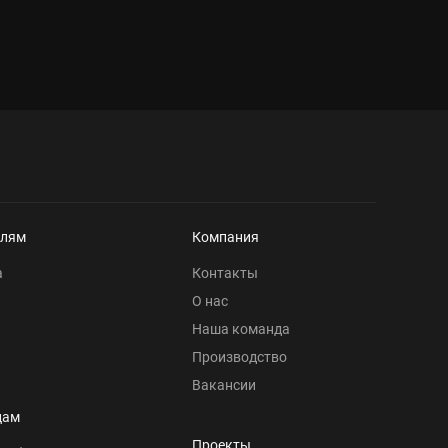
елям
Компания
а
Контакты
О нас
Наша команда
Производство
Вакансии
цам
Проекты