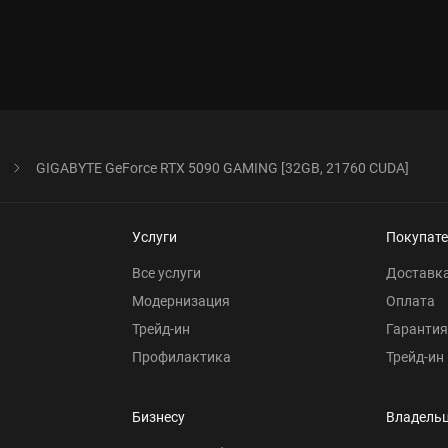
GIGABYTE GeForce RTX 5090 GAMING [32GB, 21760 CUDA]
Услуги
Покупат
Все услуги
Доставк
Модернизация
Оплата
Трейд-ин
Гарантия
Профилактика
Трейд-ин
Бизнесу
Владель