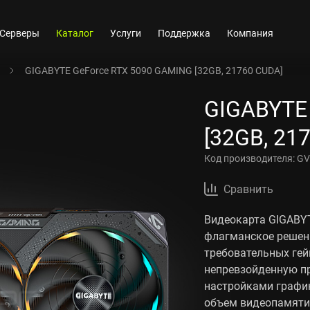
Серверы
Каталог
Услуги
Поддержка
Компания
GIGABYTE GeForce RTX 5090 GAMING [32GB, 21760 CUDA]
GIGABYTE
[32GB, 21
Код производителя:
GV
Сравнить
Видеокарта GIGABYT
флагманское решен
требовательных гей
непревзойденную п
настройками график
объем видеопамяти