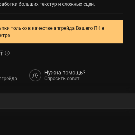
работки больших текстур и сложных сцен.
упки только в качестве апгрейда Вашего ПК в
нтре
₸
Нужна помощь?
пгрейда
Спросить совет