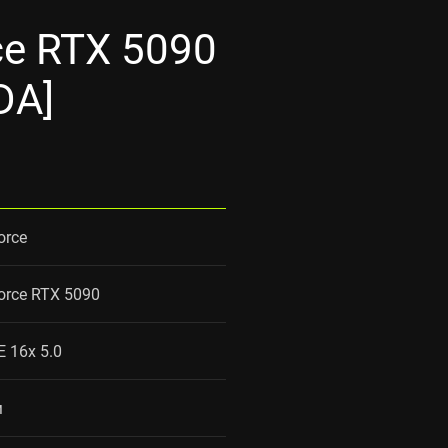
e RTX 5090
DA]
orce
orce RTX 5090
E 16x 5.0
м