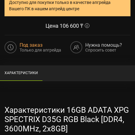
Доступно для покупки только в качестве апгрейда
Вашего ПК в нашем апгрейд центре
Цена
106 600
₸
Под заказ
Нужна помощь?
Только для апгрейда
Спросить совет
ХАРАКТЕРИСТИКИ
Характеристики 16GB ADATA XPG
SPECTRIX D35G RGB Black [DDR4,
3600MHz, 2x8GB]