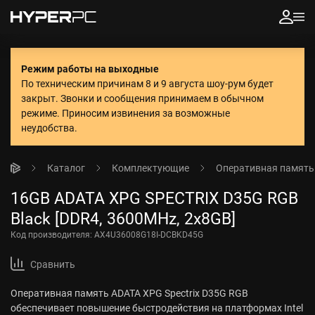
Режим работы на выходные
По техническим причинам 8 и 9 августа шоу-рум будет
закрыт. Звонки и сообщения принимаем в обычном
режиме.
Приносим извинения за возможные
неудобства.
Каталог
Комплектующие
Оперативная память
16GB ADATA XPG SPECTRIX D35G RGB
Black [DDR4, 3600MHz, 2x8GB]
Код производителя:
AX4U36008G18I-DCBKD45G
Сравнить
Оперативная память ADATA XPG Spectrix D35G RGB
обеспечивает повышение быстродействия на платформах Intel