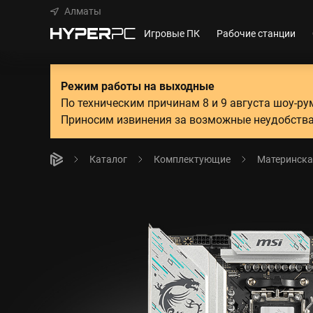
Алматы
Игровые ПК
Рабочие станции
Режим работы на выходные
По техническим причинам 8 и 9 августа шоу-р
Приносим извинения за возможные неудобства
Каталог
Комплектующие
Материнска