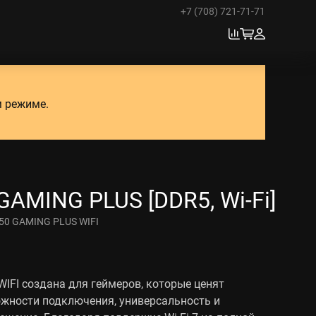
+7 (708) 721-71-71
м режиме.
GAMING PLUS [DDR5, Wi-Fi]
50 GAMING PLUS WIFI
IFI создана для геймеров, которые ценят
жности подключения, универсальность и