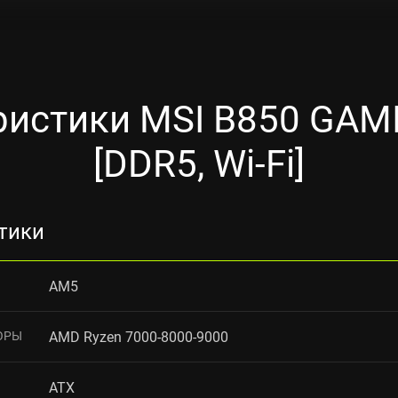
ристики MSI B850 GAM
[DDR5, Wi-Fi]
тики
AM5
ОРЫ
AMD Ryzen 7000-8000-9000
ATX