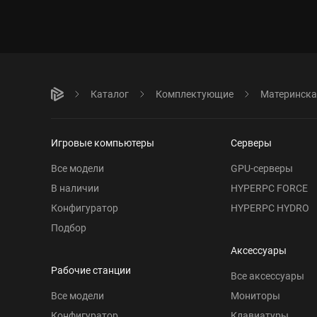
Каталог
Комплектующие
Материнска
Игровые компьютеры
Серверы
Все модели
GPU-серверы
В наличии
HYPERPC FORCE
Конфигуратор
HYPERPC HYDRO
Подбор
Аксессуары
Рабочие станции
Все аксессуары
Все модели
Мониторы
Конфигуратор
Клавиатуры