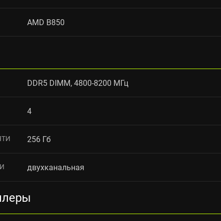
AMD B850
DDR5 DIMM, 4800-8200 МГц
4
ЯТИ
256 Гб
ТИ
двухканальная
ллеры