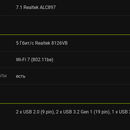
7.1 Realtek ALC897
5 Гбит/с Realtek 8126VB
Wi-Fi 7 (802.11be)
АТЫ
есть
2 x USB 2.0 (9 pin), 2 x USB 3.2 Gen 1 (19 pin), 1 x USB