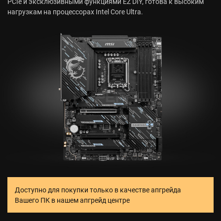
PCIe и эксклюзивными функциями EZ DIY, готова к высоким
нагрузкам на процессорах Intel Core Ultra.
Доступно для покупки только в качестве апгрейда
Вашего ПК в нашем апгрейд центре