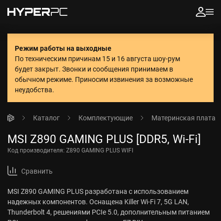
Режим работы на выходные
По техническим причинам 15 и 16 августа шоу-рум
будет закрыт. Звонки и сообщения принимаем в
обычном режиме.
Приносим извинения за возможные
неудобства.
Каталог
Комплектующие
Материнская плата
MSI Z890 GAMING PLUS [DDR5, Wi-Fi]
Код производителя:
Z890 GAMING PLUS WIFI
Сравнить
MSI Z890 GAMING PLUS разработана с использованием
надежных компонентов. Оснащена Killer Wi-Fi 7, 5G LAN,
Thunderbolt 4, решениями PCIe 5.0, дополнительным питанием