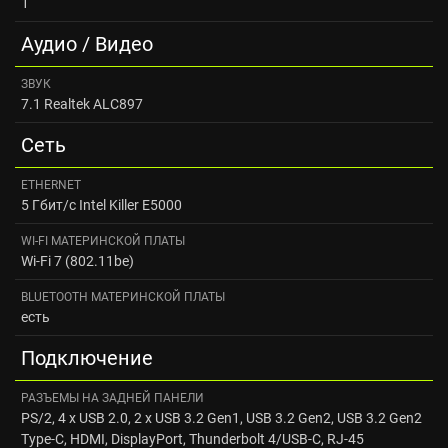
1
Аудио / Видео
ЗВУК
7.1 Realtek ALC897
Сеть
ETHERNET
5 Гбит/с Intel Killer E5000
WI-FI МАТЕРИНСКОЙ ПЛАТЫ
Wi-Fi 7 (802.11be)
BLUETOOTH МАТЕРИНСКОЙ ПЛАТЫ
есть
Подключение
РАЗЪЕМЫ НА ЗАДНЕЙ ПАНЕЛИ
PS/2, 4 x USB 2.0, 2 x USB 3.2 Gen1, USB 3.2 Gen2, USB 3.2 Gen2
Type-C, HDMI, DisplayPort, Thunderbolt 4/USB-C, RJ-45