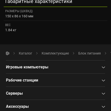
Габаритные характеристики
РАЗМЕРЫ (ШXВXД)
150 x 86 x 160 мм
ВЕС
1.84 кг
Каталог
Комплектующие
Блок питания
Игровые компьютеры
Рабочие станции
Серверы
Аксессуары