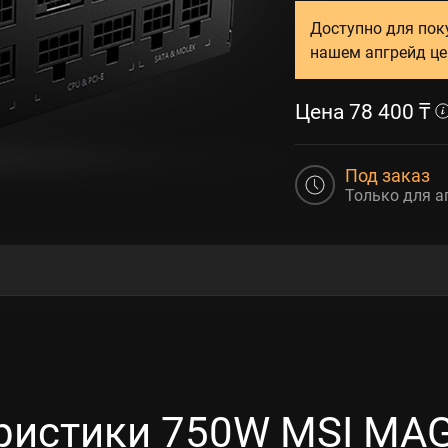
Доступно для пок
нашем апгрейд це
Цена
78 400
₸
Под заказ
Только для а
ристики 750W MSI MA