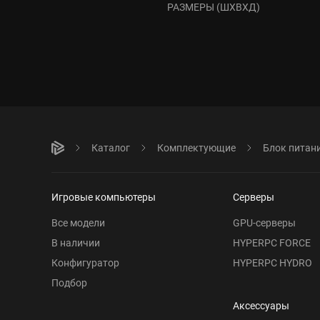
РАЗМЕРЫ (ШXВXД)
Каталог
Комплектующие
Блок питан
Игровые компьютеры
Серверы
Все модели
GPU-серверы
В наличии
HYPERPC FORCE
Конфигуратор
HYPERPC HYDRO
Подбор
Аксессуары