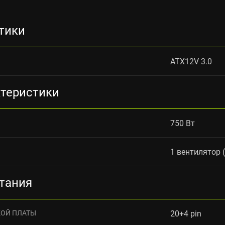
тики
ATX12V 3.0
ктеристики
750 Вт
1 вентилятор 
тания
КОЙ ПЛАТЫ
20+4 pin