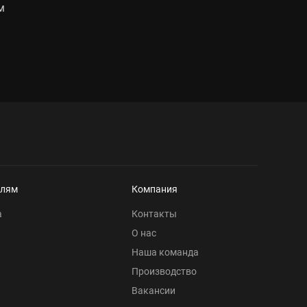
м
елям
Компания
а
Контакты
О нас
Наша команда
Производство
Вакансии