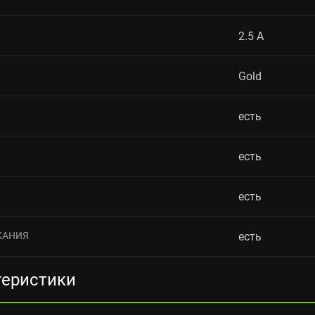
2.5 A
Gold
есть
есть
есть
КАНИЯ
есть
теристики