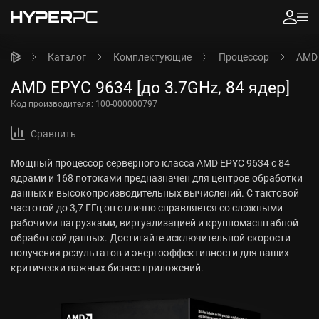
Каталог
Комплектующие
Процессор
AMD 
AMD EPYC 9634 [до 3.7GHz, 84 ядер]
Код производителя:
100-000000797
Сравнить
Мощный процессор серверного класса AMD EPYC 9634 с 84
ядрами и 168 потоками предназначен для центров обработки
данных и высокопроизводительных вычислений. С тактовой
частотой до 3,7 ГГц он отлично справляется со сложными
рабочими нагрузками, виртуализацией и крупномасштабной
обработкой данных. Достигайте исключительной скорости
получения результатов и энергоэффективности для ваших
критически важных бизнес-приложений.