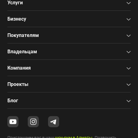
Услуги
Бизнесу
Покупателям
Владельцам
Компания
Проекты
Блог
Приглашаем вас в наш
шоу-рум в Алматы
. Позвонить