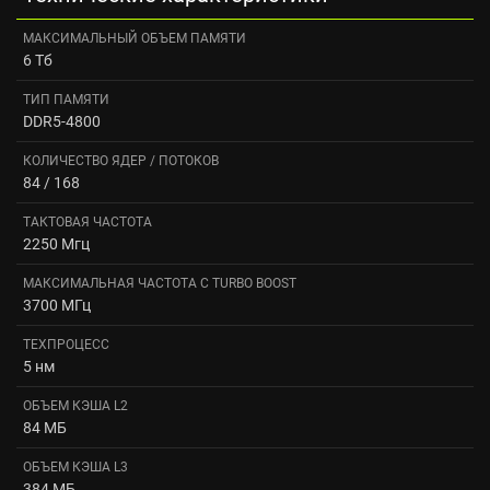
МАКСИМАЛЬНЫЙ ОБЪЕМ ПАМЯТИ
6 Тб
ТИП ПАМЯТИ
DDR5-4800
КОЛИЧЕСТВО ЯДЕР / ПОТОКОВ
84 / 168
ТАКТОВАЯ ЧАСТОТА
2250 Мгц
МАКСИМАЛЬНАЯ ЧАСТОТА С TURBO BOOST
3700 МГц
ТЕХПРОЦЕСС
5 нм
ОБЪЕМ КЭША L2
84 МБ
ОБЪЕМ КЭША L3
384 МБ