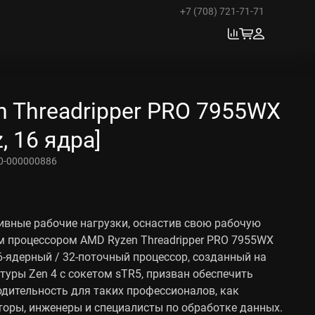
+7 (708) 721-71-71
 Threadripper PRO 7955WX
, 16 ядра]
0-000000886
ивные рабочие нагрузки, оснастив свою рабочую
 процессором AMD Ryzen Threadripper PRO 7955WX
16-ядерный / 32-поточный процессор, созданный на
туры Zen 4 с сокетом sTR5, призван обеспечить
дительность для таких профессионалов, как
торы, инженеры и специалисты по обработке данных.