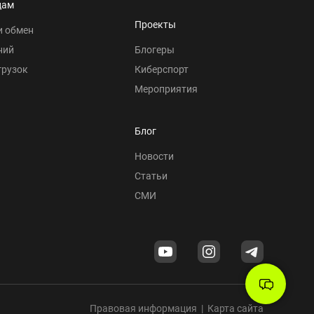
цам
Проекты
и обмен
ний
Блогеры
грузок
Киберспорт
Мероприятия
Блог
Новости
Статьи
СМИ
Правовая информация
|
Карта сайта