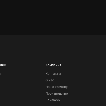
елям
Компания
а
Контакты
О нас
Наша команда
Производство
Вакансии