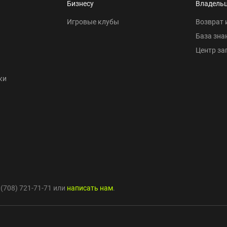
Бизнесу
Владель
Игровые клубы
Возврат 
База зна
Центр за
ки
 (708) 721-71-71
или
написать нам
.