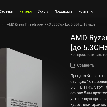
Серверы
Каталог
Услуги
Поддержка
Компания
AMD Ryzen Threadripper PRO 7955WX [до 5.3GHz, 16 ядра]
AMD Ryzen
[до 5.3GHz
Код производителя:
10
Сравнить
Преодолейте интенс
станцию 16-ядерным
5,3 ГГц sTR5. Этот 
основе 5-нм архитек
ускоренную произво
художники, архитек