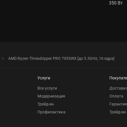
350 Вт
AMD Ryzen Threadripper PRO 7955WX [до 5.3GHz, 16 ядра]
Услуги
Покупат
Все услуги
Доставк
Модернизация
Оплата
Трейд-ин
Гарантия
Профилактика
Трейд-ин