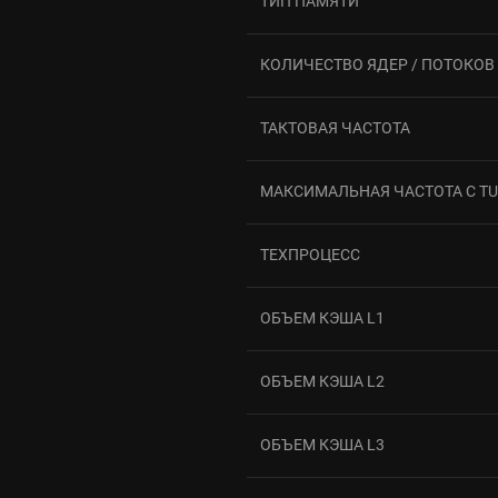
ТИП ПАМЯТИ
КОЛИЧЕСТВО ЯДЕР / ПОТОКОВ
ТАКТОВАЯ ЧАСТОТА
МАКСИМАЛЬНАЯ ЧАСТОТА С TU
ТЕХПРОЦЕСС
ОБЪЕМ КЭША L1
ОБЪЕМ КЭША L2
ОБЪЕМ КЭША L3