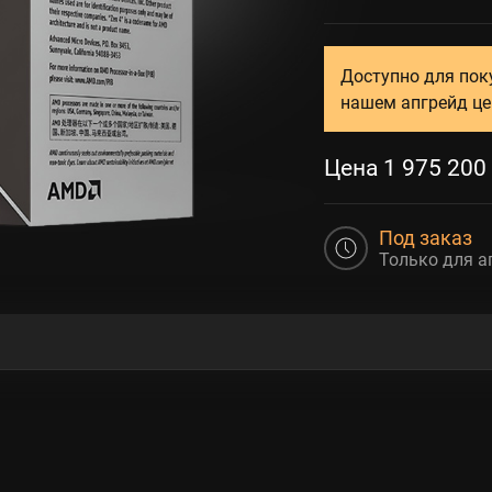
Доступно для пок
нашем апгрейд це
Цена
1 975 200
Под заказ
Только для а