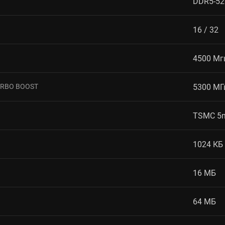
DDR5-52
16 / 32
4500 Мг
RBO BOOST
5300 МГ
TSMC 5n
1024 КБ
16 МБ
64 МБ