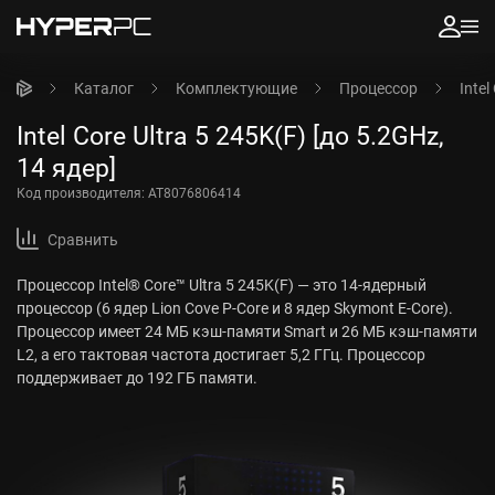
Каталог
Комплектующие
Процессор
Intel
Intel Core Ultra 5 245K(F) [до 5.2GHz,
14 ядер]
Код производителя:
AT8076806414
Сравнить
Процессор Intel® Core™ Ultra 5 245K(F) — это 14-ядерный
процессор (6 ядер Lion Cove P-Core и 8 ядер Skymont E-Core).
Процессор имеет 24 МБ кэш-памяти Smart и 26 МБ кэш-памяти
L2, а его тактовая частота достигает 5,2 ГГц. Процессор
поддерживает до 192 ГБ памяти.