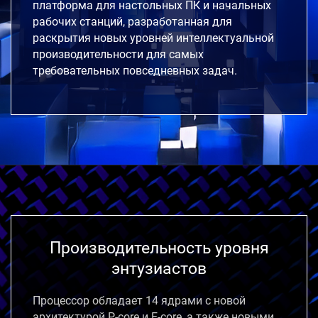
платформа для настольных ПК и начальных
рабочих станций, разработанная для
раскрытия новых уровней интеллектуальной
производительности для самых
требовательных повседневных задач.
Производительность уровня
энтузиастов
Процессор обладает 14 ядрами с новой
архитектурой P-core и E-core,
а также новыми