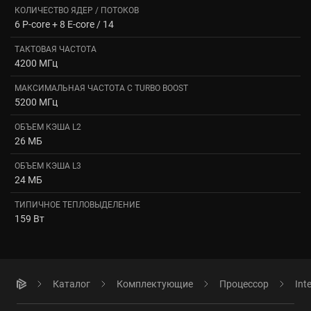
КОЛИЧЕСТВО ЯДЕР / ПОТОКОВ
6 P-core + 8 E-core / 14
ТАКТОВАЯ ЧАСТОТА
4200 МГц
МАКСИМАЛЬНАЯ ЧАСТОТА С TURBO BOOST
5200 МГц
ОБЪЕМ КЭША L2
26 МБ
ОБЪЕМ КЭША L3
24 МБ
ТИПИЧНОЕ ТЕПЛОВЫДЕЛЕНИЕ
159 Вт
Каталог
Комплектующие
Процессор
Int