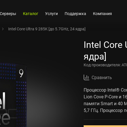
Серверы
Каталог
Услуги
Поддержка
Компания
Intel Core Ultra 9 285K [до 5.7GHz, 24 ядра]
Intel Core
ядра]
Код производителя:
AT
Сравнить
Процессор Intel® Co
Lion Cove P-Core и 
памяти Smart и 40 М
5,7 ГГц. Процессор 