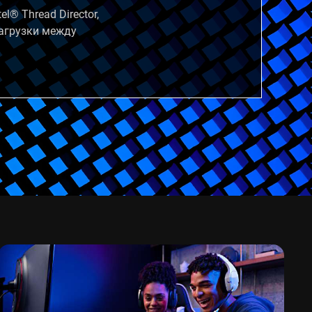
® Thread Director,
нагрузки между