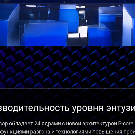
водительность уровня энтуз
ор обладает 24 ядрами с новой архитектурой P-core и
 функциями разгона и технологиями повышения прои