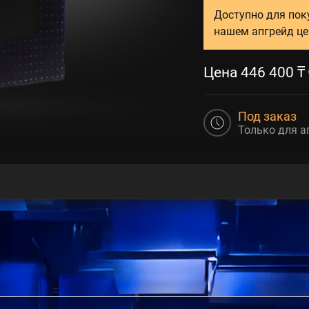
Доступно для пок
нашем апгрейд це
Цена
446 400
₸
Под заказ
Только для а