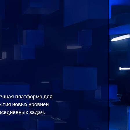
лучшая платформа для
ытия новых уровней
вседневных задач.