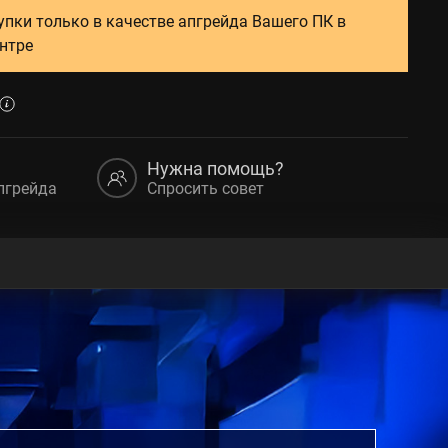
упки только в качестве апгрейда Вашего ПК в
нтре
Нужна помощь?
пгрейда
Спросить совет