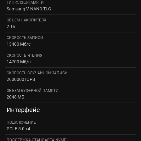
ТИП ФЛЭШ-ПАМЯТИ
Samsung V-NAND TLC
ОБЪЕМ НАКОПИТЕЛЯ
2 ТБ
СКОРОСТЬ ЗАПИСИ
13400 Мб/с
СКОРОСТЬ ЧТЕНИЯ
14700 Мб/с
СКОРОСТЬ СЛУЧАЙНОЙ ЗАПИСИ
2600000 IOPS
ОБЪЕМ БУФЕРНОЙ ПАМЯТИ
2048 МБ
Интерфейс
ПОДКЛЮЧЕНИЕ
PCI-E 5.0 x4
ПОДДЕРЖКА СТАНДАРТА NVME