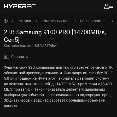
Каталог
Комплектующие
SSD накопитель
2TB Samsung 9100 PRO [14700MB/s,
Gen5]
Код производителя:
MZ-VAP2T0BW
Сравнить
Флагманский SSD, созданный для тех, кто требует от своего ПК
абсолютной производительности. Благодаря интерфейсу PCI-E
5.0 x4 и поддержке NVMe этот накопитель разгоняет систему
до невероятных скоростей: до 14 700 МБ/с при чтении и 13 400
МБ/с при записи. Такой показатель делает его идеальным
выбором для геймеров, профессиональных видеоредакторов,
3D-дизайнеров и всех, кто работает с большими объемами
данных.