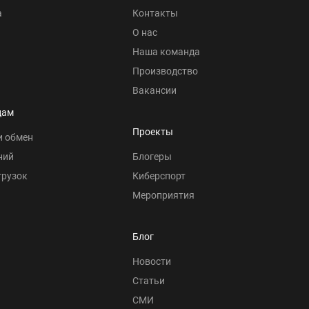
а
Контакты
О нас
Наша команда
Производство
Вакансии
цам
Проекты
и обмен
ний
Блогеры
грузок
Киберспорт
Мероприятия
Блог
Новости
Статьи
СМИ