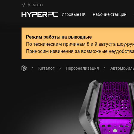
Алматы
Игровые ПК
Рабочие станции
Режим работы на выходные
По техническим причинам 8 и 9 августа шоу-р
Приносим извинения за возможные неудобства
Каталог
Персонализация
Автомобиль