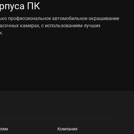
рпуса ПК
ько профессиональное автомобильное окрашивание
асочных камерах, с использованием лучших
к.
елям
Компания