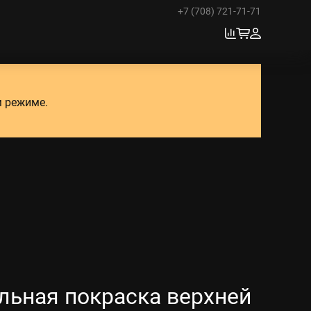
+7 (708) 721-71-71
м режиме.
льная покраска верхней