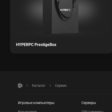
HYPERPC PrestigeBox
Каталог
Сервис
Игровые компьютеры
Серверы
Все модели
GPU-серверы