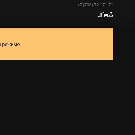
+7 (708) 721-71-71
м режиме.