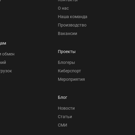
О нас
Наша команда
Производство
Вакансии
цам
Проекты
и обмен
ний
Блогеры
грузок
Киберспорт
Мероприятия
Блог
Новости
Статьи
СМИ