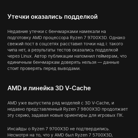
Утечки оказались подделкой
Недавние утечки с бенчмарками намекали на
подготовку AMD процессора Ryzen 7 9700X3D. Однако
свежий пост в соцсетях расставил точки над i: такого
чипа нет, а результаты тестов оказались подделкой
через Linux. Автор публикации напомнил геймерам, что
единичным бенчмаркам доверять нельзя — данные
стоит проверять перед выводами.
AMD и линейка 3D V-Cache
AMD уже выпустила ряд моделей с 3D V-Cache, и
недавно представленный Ryzen 7 9800X3D продолжает
эту серию, задавая новые ориентиры для игровых ПК.
Инсайды о Ryzen 7 9700X3D не подтвердились.
Несмотря на то, что у AMD был Ryzen 7 5700X3D,