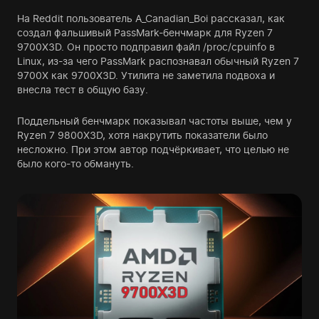
На Reddit пользователь A_Canadian_Boi рассказал, как
создал фальшивый PassMark-бенчмарк для Ryzen 7
9700X3D. Он просто подправил файл /proc/cpuinfo в
Linux, из-за чего PassMark распознавал обычный Ryzen 7
9700X как 9700X3D. Утилита не заметила подвоха и
внесла тест в общую базу.
Поддельный бенчмарк показывал частоты выше, чем у
Ryzen 7 9800X3D, хотя накрутить показатели было
несложно. При этом автор подчёркивает, что целью не
было кого-то обмануть.