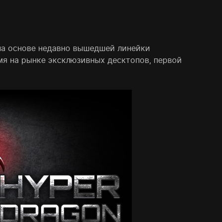
на основе недавно вышедшей линейки
мя на рынке эксклюзивных десктопов, первой