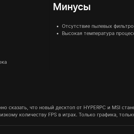
Минусы
Отсутствие пылевых фильтров
Высокая температура процес
ока
но сказать, что новый десктоп от HYPERPC и MSI ста
зкому количеству FPS в играх. Только графика, тольк