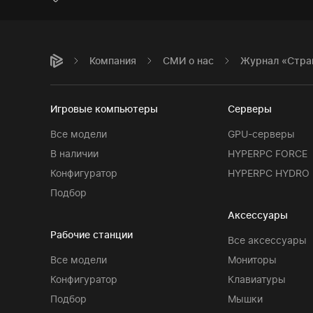
Компания
СМИ о нас
Журнал «Стран
Игровые компьютеры
Серверы
Все модели
GPU-серверы
В наличии
HYPERPC FORCE
Конфигуратор
HYPERPC HYDRO
Подбор
Аксессуары
Рабочие станции
Все аксессуары
Все модели
Мониторы
Конфигуратор
Клавиатуры
Подбор
Мышки