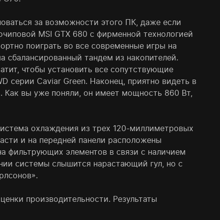
оваться за возможности этого ПК, даже если
ночиповой MSI GTX 680 с фирменной технологией
фортно поиграть во все современные игры на
ма сбалансированный тандем из накопителей.
атит, чтобы установить все сопутствующие
D серии Caviar Green. Наконец, приятно видеть в
 Как вы уже поняли, он имеет мощность 860 Вт,
 система охлаждения из трех 120-миллиметровых
части и на передней панели расположены
на фильтрующих элементов в связи с наличием
ении системы слышится нарастающий гул, но с
рлсонов».
ценки производительности. Результаты