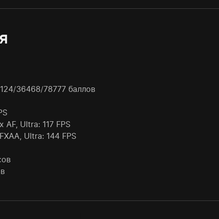
я
2124/36468/78777 баллов
PS
x AF, Ultra: 117 FPS
 FXAA, Ultra: 144 FPS
сов
ов