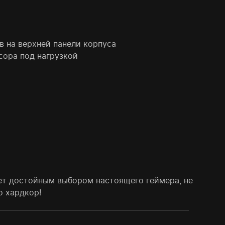
 на верхней панели корпуса
сора под нагрузкой
нет достойным выбором настоящего геймера, не
о хардкор!