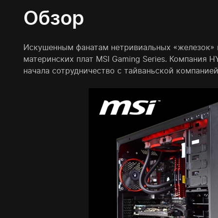
Обзор
Искушенным фанатам нетривиальных «железок» п
материнских плат MSI Gaming Series. Компания 
начала сотрудничество с тайваньской компанией