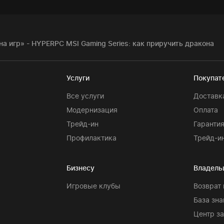
а игр» - HYPERPC MSI Gaming Series: как приручить дракона
Услуги
Покупат
Все услуги
Доставк
Модернизация
Оплата
Трейд-ин
Гаранти
Профилактика
Трейд-и
Бизнесу
Владель
Игровые клубы
Возврат 
База зна
Центр з