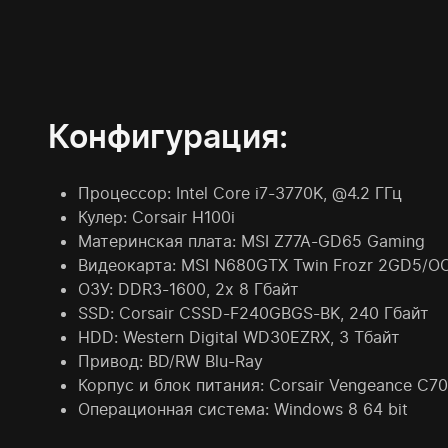
Конфигурация:
Процессор: Intel Core i7-3770K, @4.2 ГГц
Кулер: Corsair H100i
Материнская плата: MSI Z77A-GD65 Gaming
Видеокарта: MSI N680GTX Twin Frozr 2GD5/O
ОЗУ: DDR3-1600, 2х 8 Гбайт
SSD: Corsair CSSD-F240GBGS-BK, 240 Гбайт
HDD: Western Digital WD30EZRX, 3 Тбайт
Привод: BD/RW Blu-Ray
Корпус и блок питания: Corsair Vengeance C70
Операционная система: Windows 8 64 bit