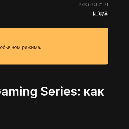
+7 (708) 721-71-71
в обычном режиме.
ming Series: как