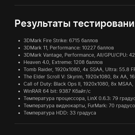
Результаты тестировани
3DMark Fire Strike: 6715 баллов
3DMark 11, Performance: 10227 баллов
3DMark Vantage, Performance, All/GPU/CPU: 4
Heaven 4.0, Extreme: 1208 баллов
Tomb Raider, 1920x1080, 4x SSAA, Ultra: 55.8 F
The Elder Scroll V: Skyrim, 1920x1080, 8x AA, 16
Call of Duty: Black Ops II, 1920x1080, 8x MSAA,
WinRAR 64 bit: 9387 Кбайт/с
Температура процессора, LinX 0.6.3: 79 граду
Температура видеокарты, FurMark: 70 градус
Температура HDD: 33 градуса