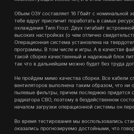
Объем ОЗУ составляет 16 Гбайт с номинальной э
тебе вдруг приспичит поработать в самых ресу
охлаждения Twin Frozr. Двух гигабайт встроенно
высоких настройках (о чем отлично свидетельст
Операционная система установлена на твердотел
программы. В том числе и игры. А в качестве фа
такой сборке качественный и надежный блок пит
так что в дальнейшем можно будет без труда до
Не пройдем мимо качества сборки. Все кабели с
вентиляторов выполнена таким образом, что ни 
пылевые фильтры, причем последнюю придется с
радиатора СВО, поэтому в бездейственном состо
началом загрузки операционной системы он пер
Во время тестирования мы воспользовались ста
оказались прогнозируемо достойными, что гово