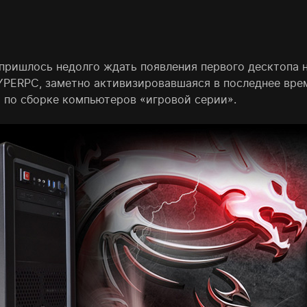
ришлось недолго ждать появления первого десктопа 
HYPERPC, заметно активизировавшаяся в последнее вре
 по сборке компьютеров «игровой серии».