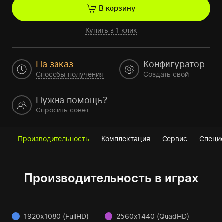
В корзину
Купить в 1 клик
На заказ
Конфигуратор
Способы получения
Создать свой
Нужна помощь?
Спросить совет
Производительность
Комплектация
Сервис
Специ
Производительность в играх
1920x1080 (FullHD)
2560x1440 (QuadHD)