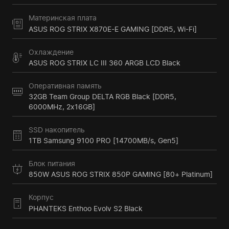
Материнская плата
ASUS ROG STRIX X870E-E GAMING [DDR5, Wi-Fi]
Охлаждение
ASUS ROG STRIX LC III 360 ARGB LCD Black
Оперативная память
32GB Team Group DELTA RGB Black [DDR5,
6000MHz, 2x16GB]
SSD накопитель
1TB Samsung 9100 PRO [14700MB/s, Gen5]
Блок питания
850W ASUS ROG STRIX 850P GAMING [80+ Platinum]
Корпус
PHANTEKS Enthoo Evolv S2 Black