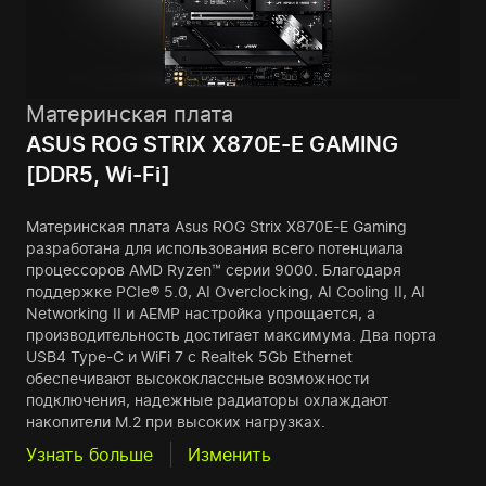
Материнская плата
ASUS ROG STRIX X870E-E GAMING
[DDR5, Wi-Fi]
Материнская плата Asus ROG Strix X870E-E Gaming
разработана для использования всего потенциала
процессоров AMD Ryzen™ серии 9000. Благодаря
поддержке PCIe® 5.0, AI Overclocking, AI Cooling II, AI
Networking II и AEMP настройка упрощается, а
производительность достигает максимума. Два порта
USB4 Type-C и WiFi 7 с Realtek 5Gb Ethernet
обеспечивают высококлассные возможности
подключения, надежные радиаторы охлаждают
накопители M.2 при высоких нагрузках.
Узнать больше
Изменить