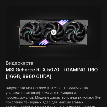
Видеокарта
MSI GeForce RTX 5070 Ti GAMING TRIO
[16GB, 8960 CUDA]
Видеокарта MSI GeForce RTX 5070 Ti GAMING TRIO -
ультимативная платформа для геймеров и
профессионалов. Мощные характеристики включают 5-е
поколение тензорных ядер для максимальных
возможностей ИИ с FP4 и DLSS 4,4-е поколение ядер