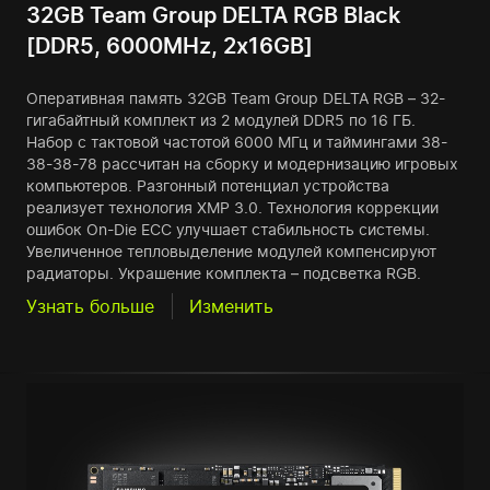
32GB Team Group DELTA RGB Black
[DDR5, 6000MHz, 2x16GB]
Оперативная память 32GB Team Group DELTA RGB – 32-
гигабайтный комплект из 2 модулей DDR5 по 16 ГБ.
Набор с тактовой частотой 6000 МГц и таймингами 38-
38-38-78 рассчитан на сборку и модернизацию игровых
компьютеров. Разгонный потенциал устройства
реализует технология XMP 3.0. Технология коррекции
ошибок On-Die ECC улучшает стабильность системы.
Увеличенное тепловыделение модулей компенсируют
радиаторы. Украшение комплекта – подсветка RGB.
Узнать больше
Изменить