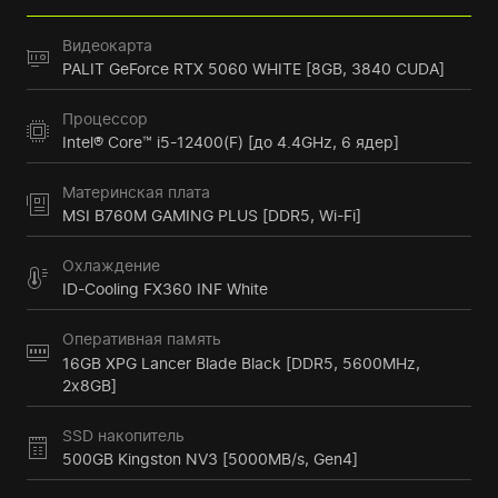
Видеокарта
PALIT GeForce RTX 5060 WHITE [8GB, 3840 CUDA]
Процессор
Intel® Core™ i5-12400(F) [до 4.4GHz, 6 ядер]
Материнская плата
MSI B760M GAMING PLUS [DDR5, Wi-Fi]
Охлаждение
ID-Cooling FX360 INF White
Оперативная память
16GB XPG Lancer Blade Black [DDR5, 5600MHz,
2x8GB]
SSD накопитель
500GB Kingston NV3 [5000MB/s, Gen4]