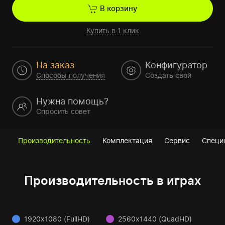
В корзину
Купить в 1 клик
На заказ
Конфигуратор
Способы получения
Создать свой
Нужна помощь?
Спросить совет
Производительность
Комплектация
Сервис
Специ
Производительность в играх
1920x1080 (FullHD)
2560x1440 (QuadHD)