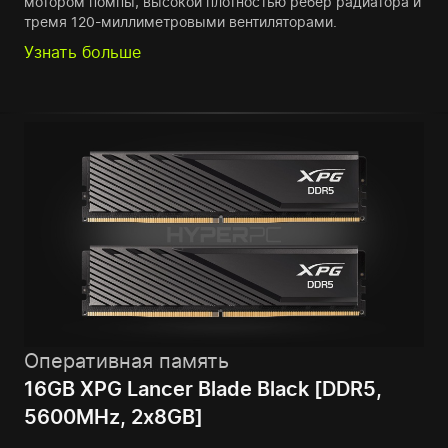
мотором помпы, высокой плотностью ребер радиатора и
тремя 120-миллиметровыми вентиляторами.
Узнать больше
Оперативная память
16GB XPG Lancer Blade Black [DDR5,
5600MHz, 2x8GB]