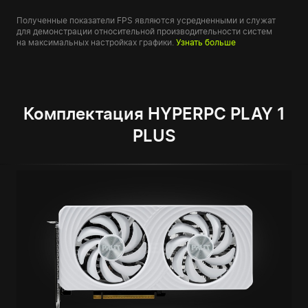
Полученные показатели FPS являются усредненными и служат
для демонстрации относительной производительности систем
на максимальных настройках графики.
Узнать больше
Комплектация HYPERPC PLAY 1
PLUS