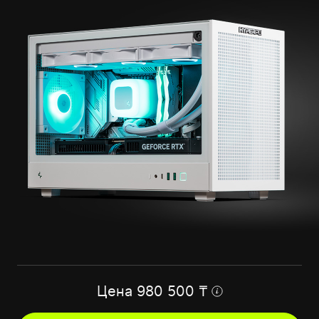
Цена
980 500
₸