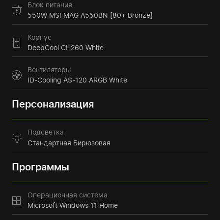
Блок питания
550W MSI MAG A550BN [80+ Bronze]
Корпус
DeepCool CH260 White
Вентиляторы
ID-Cooling AS-120 ARGB White
Персонализация
Подсветка
Стандартная Бирюзовая
Программы
Операционная система
Microsoft Windows 11 Home