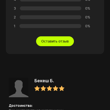
3
0%
2
0%
1
0%
Оставить отзыв
Бекеш Б.
Достоинства: