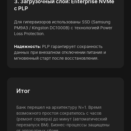
3. Загрузочный слой: Enterprise NVMe
с PLP
Для гипервизоров использованы SSD (Samsung
PM9A3 / Kingston DC1000B) с технологией Power
Loss Protection.
Надежность:
PLP гарантирует сохранность
данных при внезапном отключении питания и
мгновенный старт после восстановления.
Итог
Банк перешел на архитектуру N+1. Время
возможного простоя сократилось с часов
(ремонт сервера) до минут (автоматический
перезапуск ВМ). Бизнес-процессы защищены
от аппаратных сбоев.