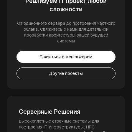
Реализуем IT проект любой
сложности
От одиночного сервера до построения частного
облака. Свяжитесь с нами для детальной
проработки архитектуры вашей будущей
системы
Связаться с менеджером
Другие проекты
Серверные Решения
Высокоплотные стоечные системы для
построения IT-инфраструктуры, HPC-