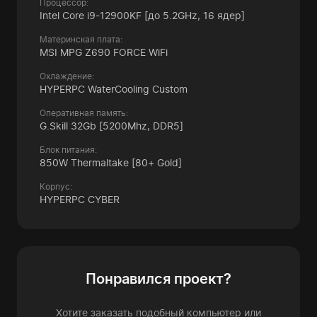
Процессор:
Intel Core i9-12900KF
[до 5.2GHz, 16 ядер]
Материнская плата:
MSI MPG Z690 FORCE WiFi
Охлаждение:
HYPERPC WaterCooling Custom
Оперативная память:
G.Skill 32Gb
[5200Mhz, DDR5]
Блок питания:
850W Thermaltake
[80+ Gold]
Корпус:
HYPERPC CYBER
Понравился проект?
Хотите заказать подобный компьютер или