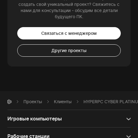
создать свой уникальный проект? Свяжитесь с
нами для консультации - обсудим все детали
будущего ПК.
Связаться с менеджером
Другие проекты
Проекты
Клиенты
HYPERPC CYBER PLATIN
Игровые компьютеры
Рабочие станции