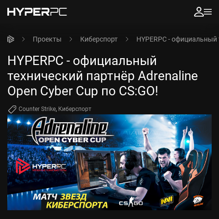
Проекты
Киберспорт
HYPERPC - официальный т
HYPERPC - официальный
технический партнёр Adrenaline
Open Cyber Cup по CS:GO!
Counter Strike
,
Киберспорт