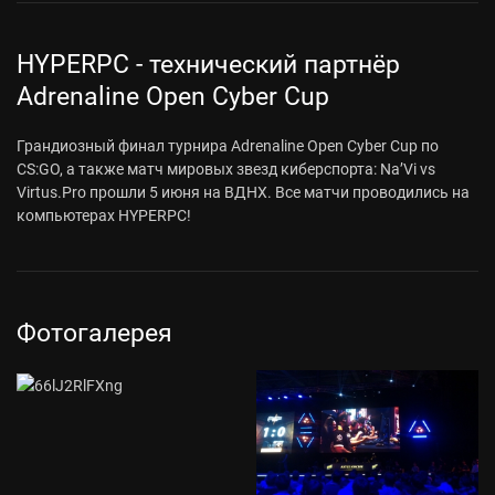
HYPERPC - технический партнёр
Adrenaline Open Cyber Cup
Грандиозный финал турнира Adrenaline Open Cyber Cup по
CS:GO, а также матч мировых звезд киберспорта: Na’Vi vs
Virtus.Pro прошли 5 июня на ВДНХ. Все матчи проводились на
компьютерах HYPERPC!
Фотогалерея