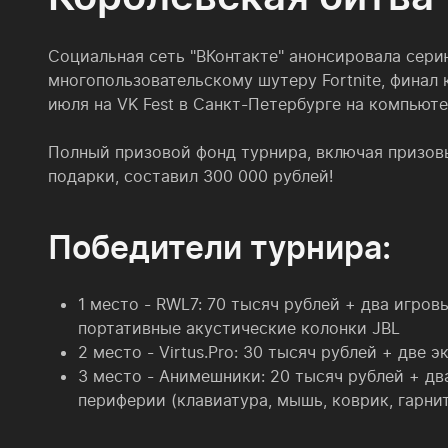
Социальная сеть "ВКонтакте" анонсировала сери
многопользовательскому шутеру Fortnite, финал
июля на VK Fest в Санкт-Петербурге на компьют
Полный призовой фонд турнира, включая призов
подарки, составил 300 000 рублей!
Победители турнира:
1 место - RWL7: 70 тысяч рублей + два игров
портативные акустические колонки JBL
2 место - Virtus.Pro: 30 тысяч рублей + две
3 место - Анимешники: 20 тысяч рублей + дв
периферии (клавиатура, мышь, коврик, гарни