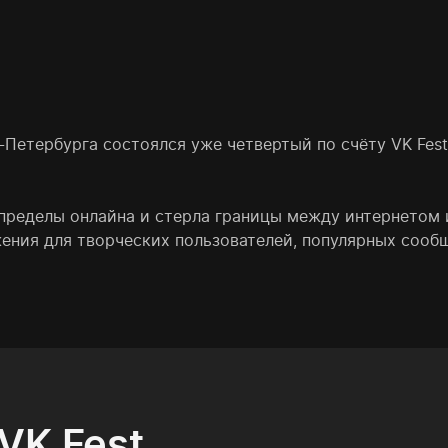
т-Петербурга состоялся уже четвертый по счёту VK Fes
 пределы онлайна и стерла границы между интернетом 
ения для творческих пользователей, популярных сообще
VK Fest