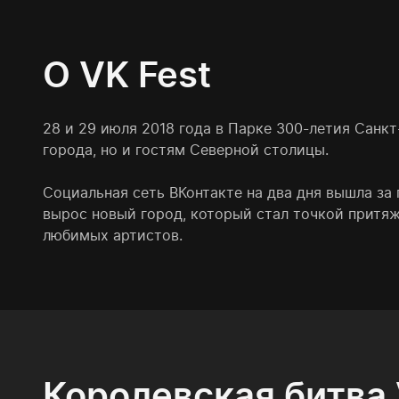
О VK Fest
28 и 29 июля 2018 года в Парке 300-летия Санк
города, но и гостям Северной столицы.
Социальная сеть ВКонтакте на два дня вышла за
вырос новый город, который стал точкой притяж
любимых артистов.
Королевская битва 