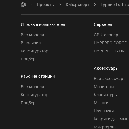
Проекты
Киберспорт
Турнир Fortnit
Игровые компьютеры
Серверы
Все модели
GPU-серверы
В наличии
HYPERPC FORCE
Конфигуратор
HYPERPC HYDRO
Подбор
Аксессуары
Рабочие станции
Все аксессуары
Все модели
Мониторы
Конфигуратор
Клавиатуры
Подбор
Мышки
Наушники
Коврики для мы
Микрофоны