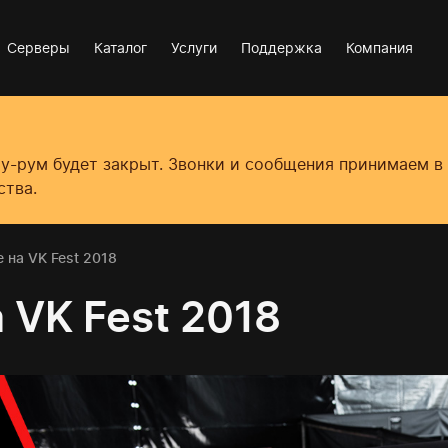
Серверы
Каталог
Услуги
Поддержка
Компания
оу-рум будет закрыт. Звонки и сообщения принимаем 
ства.
e на VK Fest 2018
а VK Fest 2018