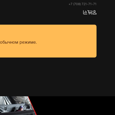
+7 (708) 721-71-71
в обычном режиме.