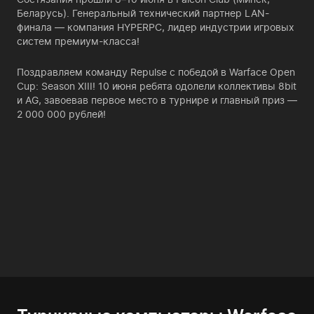
Беларусь). Генеральный технический партнер LAN-
финала — компания HYPERPC, лидер индустрии игровых
систем премиум-класса!
Поздравляем команду Repulse с победой в Warface Open
Cup: Season XIII! 10 июня ребята одолели коллективы 8bit
и AG, завоевав первое место в турнире и главный приз —
2 000 000 рублей!