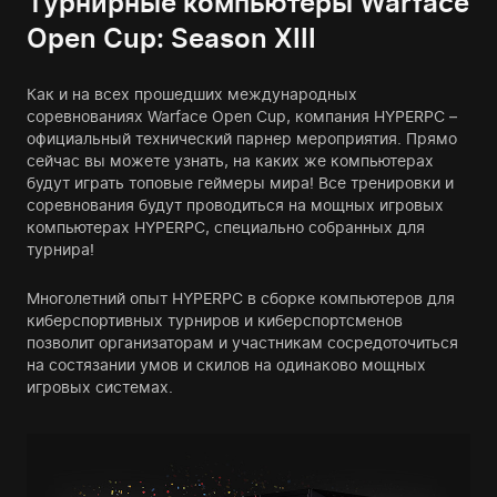
Турнирные компьютеры Warface
Open Cup:
Season XIII
Как и на всех прошедших международных
соревнованиях Warface Open Cup, компания HYPERPC –
официальный технический парнер мероприятия. Прямо
сейчас вы можете узнать, на каких же компьютерах
будут играть топовые геймеры мира! Все тренировки и
соревнования будут проводиться на мощных игровых
компьютерах HYPERPC, специально собранных для
турнира!
Многолетний опыт HYPERPC в сборке компьютеров для
киберспортивных турниров и киберспортсменов
позволит организаторам и участникам сосредоточиться
на состязании умов и скилов на одинаково мощных
игровых системах.