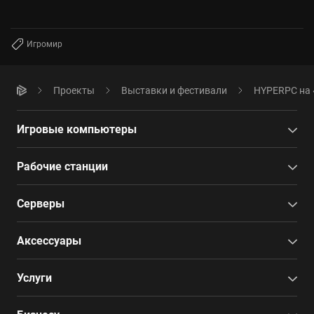
Игромир
Проекты
Выставки и фестивали
HYPERPC на 
Игровые компьютеры
Рабочие станции
Серверы
Аксессуары
Услуги