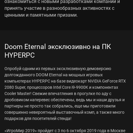
ознакомиться с новыми разработками компании и
принять участие в разнообразных активностях с
ценными и памятными призами.
Doom Eternal эксклюзивно на ПК
HYPERPC
Опробуй одним из первых эксклюзивную демоверсию
долгожданного DOOM Eternal на мощных игровых
компьютерах HYPERPC на базе видеокарт NVIDIA GeForce RTX
2080 Super, процессоров Intel Core i9-9900K и компонентах
Cooler Master! Свежие впечатления в прогулке по аду с
дробовиком наперевес обеспечены, ведь мы и наши друзья и
партнеры не просто так собрались, еще мы приготовили
совершенно невероятный выставочный комп, а также много
подарков для посетителей стенда!
«ИгроМир 2019» пройдет с 3 по 6 октября 2019 года в Москве