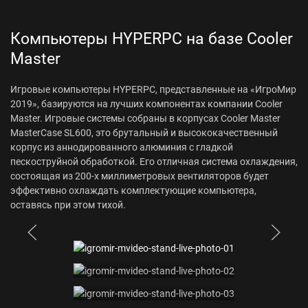
Компьютеры HYPERPC на базе Cooler
Master
Игровые компьютеры HYPERPC, представленные на «ИгроМир
2019», базируются на лучших компонентах компании Cooler
Master. Игровые системы собраны в корпусах Cooler Master
MasterCase SL600, это брутальный и высококачественный
корпус из аннодированного алюминия с гладкой
пескоструйной обработкой. Его отличная система охлаждения,
состоящая из 200-х миллиметровых вентиляторов будет
эффективно охлаждать комплектующие компьютера,
оставясь при этом тихой.