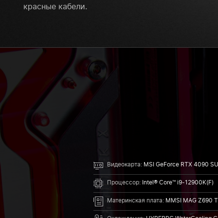
красные кабели.
Видеокарта:
MSI GeForce RTX 4090 S
Процессор:
Intel® Core™ i9-12900K(F)
Материнская плата:
MMSI MAG Z690 T