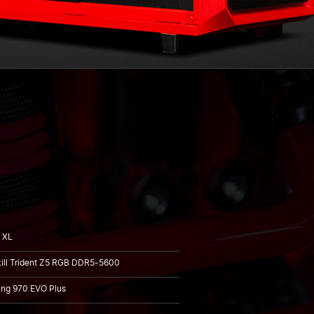
2 XL
ill Trident Z5 RGB DDR5-5600
ng 970 EVO Plus