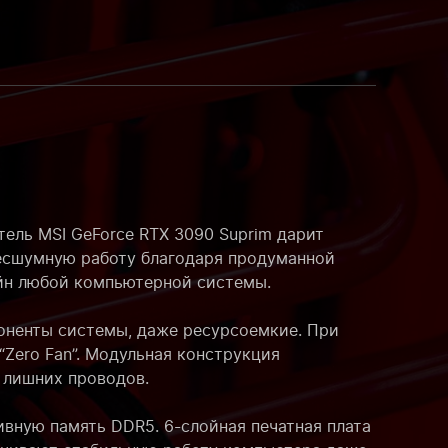
ель MSI GeForce RTX 3090 Suprim дарит
бесшумную работу благодаря продуманной
йн любой компьютерной системы.
поненты системы, даже ресурсоемкие. При
Zero Fan”. Модульная конструкция
 лишних проводов.
вную память DDR5. 6-слойная печатная плата