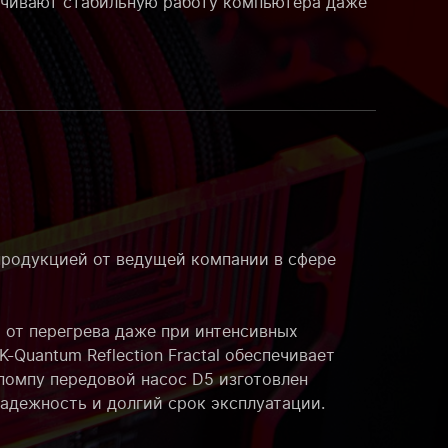
печивают стабильную работу компьютера даже
продукцией от ведущей компании в сфере
 от перегрева даже при интенсивных
-Quantum Reflection Fractal обеспечивает
 помпу передовой насос D5 изготовлен
адежность и долгий срок эксплуатации.