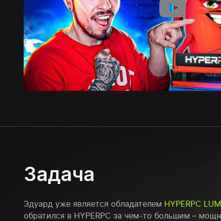
Задача
Эдуард уже является обладателем
HYPERPC LU
обратился в HYPERPC за чем-то большим – мощ