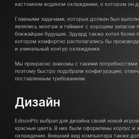
кастомном водяном охлаждении, о котором он д
Главными задачами, которые должен был выполн
являлись монтаж и гейминг с хорошим запасом 
ближайшее будущее. Эдуард также хотел более 
котором комфортно располагались бы производ
и уникальный контур охлаждения.
Мы прекрасно знакомы с такими потребностями
поэтому быстро подобрали конфигурацию, отве
поставленным требованиям.
Дизайн
EdisonPts выбрал для дизайна своей новой игр
красные цвета. В них были оформлены корпус и 
охлаждения. Внешний вид компьютера также доп