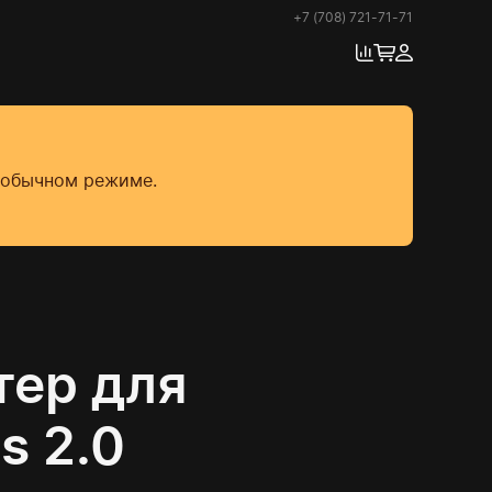
+7 (708) 721-71-71
в обычном режиме.
ер для
s 2.0