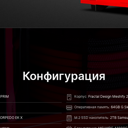
Конфигурация
UPRIM
Корпус:
Fractal Design Meshify 
Оперативная память:
64GB G.Sk
ORPEDO EK X
M.2 SSD накопитель:
2TB Samsu