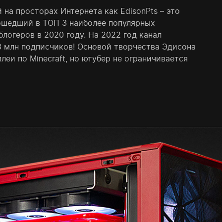
 на просторах Интернета как EdisonPts – это
ошедший в ТОП 3 наиболее популярных
логеров в 2020 году. На 2022 год канал
,3 млн подписчиков! Основой творчества Эдисона
леи по Minecraft, но ютубер не ограничивается