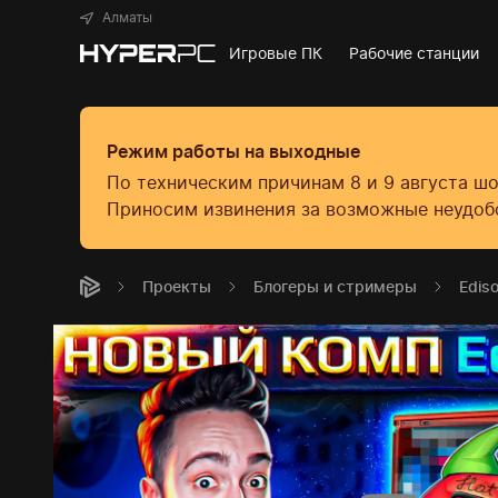
Алматы
Игровые ПК
Рабочие станции
Режим работы на выходные
По техническим причинам 8 и 9 августа ш
Приносим извинения за возможные неудоб
Проекты
Блогеры и стримеры
Edis