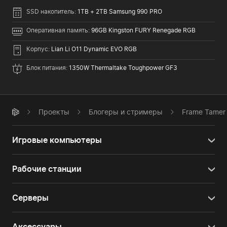
SSD накопитель:
1TB + 2TB Samsung 990 PRO
Оперативная память:
96GB Kingston FURY Renegade RGB
Корпус:
Lian Li O11 Dynamic EVO RGB
Блок питания:
1350W Thermaltake Toughpower GF3
Проекты
Блогеры и стримеры
Frame Tamer
Игровые компьютеры
Рабочие станции
Серверы
Аксессуары