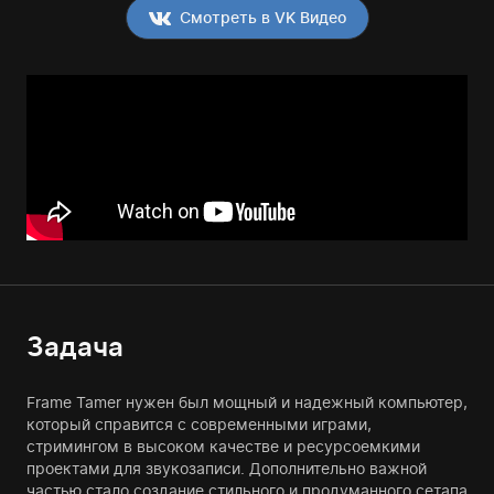
Смотреть в VK Видео
Задача
Frame Tamer нужен был мощный и надежный компьютер,
который справится с современными играми,
стримингом в высоком качестве и ресурсоемкими
проектами для звукозаписи. Дополнительно важной
частью стало создание стильного и продуманного сетапа