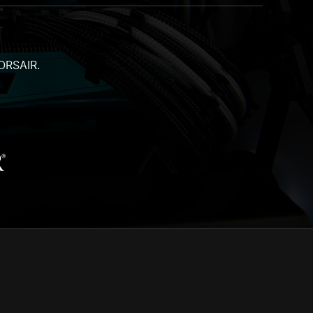
ORSAIR.