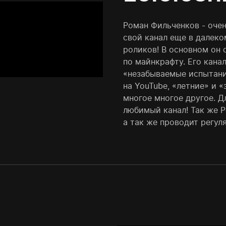
Роман Фильченков - очен
свой канал еще в далеком
роликов! В основном он 
по майнкрафту. Его кана
«незабываемые испытани
на YouTube, «летние» и
многое многое другое. Д
любимый канал! Так же Р
а так же проводит регу