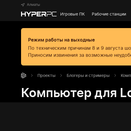
Алматы
Игровые ПК
Рабочие станции
Режим работы на выходные
По техническим причинам 8 и 9 августа ш
Приносим извинения за возможные неудоб
Проекты
Блогеры и стримеры
Комп
Компьютер для Lo