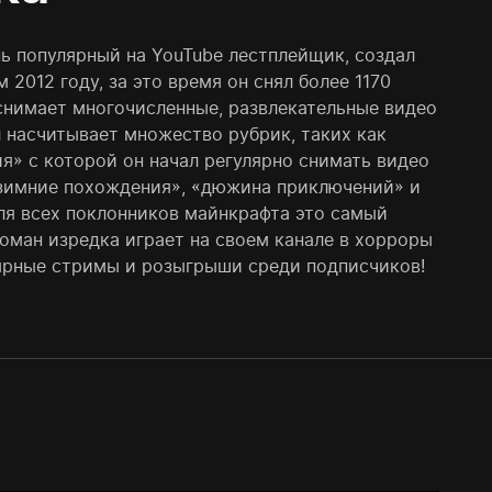
ь популярный на YouTube лестплейщик, создал
 2012 году, за это время он снял более 1170
снимает многочисленные, развлекательные видео
л насчитывает множество рубрик, таких как
я» с которой он начал регулярно снимать видео
 «зимние похождения», «дюжина приключений» и
ля всех поклонников майнкрафта это самый
оман изредка играет на своем канале в хорроры
лярные стримы и розыгрыши среди подписчиков!