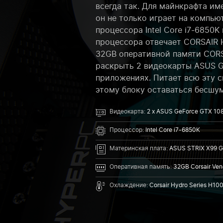
всегда так. Для майнкрафта и
он не только играет на компью
процессора Intel Core i7-6850
процессора отвечает CORSAIR 
32GB оперативной памяти CORSA
раскрыть 2 видеокарты ASUS G
приложениях. Питает всю эту с
этому блоку оставаться бесшу
Видеокарта:
2 x ASUS GeForce GTX 108
Процессор:
Intel Core i7-6850K
Материнская плата:
ASUS STRIX X99 
Оперативная память:
32GB Corsair Ve
Охлаждение:
Corsair Hydro Series H100