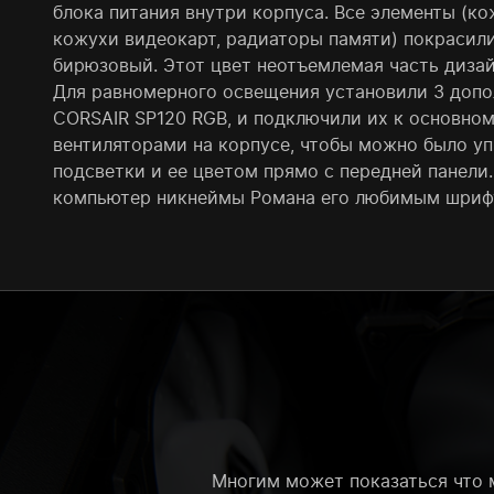
блока питания внутри корпуса. Все элементы (к
кожухи видеокарт, радиаторы памяти) покрасил
бирюзовый. Этот цвет неотъемлемая часть дизайн
Для равномерного освещения установили 3 допо
CORSAIR SP120 RGB, и подключили их к основном
вентиляторами на корпусе, чтобы можно было у
подсветки и ее цветом прямо с передней панели.
компьютер никнеймы Романа его любимым шриф
Многим может показаться что м