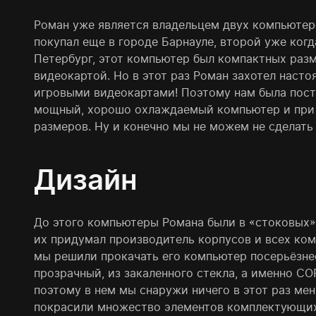
Роман уже является владельцем двух компьютер
покупал еще в городе Барнауле, второй уже когд
Петербург, этот компьютер был компактных разм
видеокартой. Но в этот раз Роман захотел насто
игровыми видеокартами! Поэтому нам была пост
мощный, хорошо охлаждаемый компьютер и при 
размеров. Ну и конечно мы не можем не сделать 
Дизайн
До этого компьютеры Романа были в «стоковых»
их придумал производитель корпусов и всех ком
мы решили прокачать его компьютер посерьёзнее
прозрачный, из закаленного стекла, а именно COR
поэтому в нем мы снаружи ничего в этот раз мен
покрасили множество элементов комплектующих,