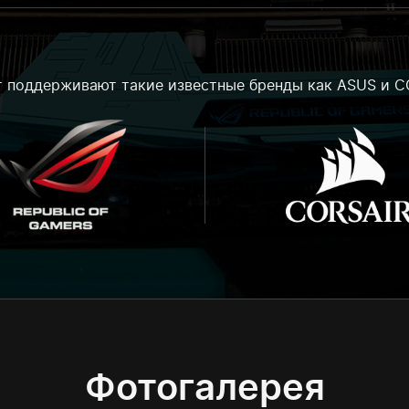
 поддерживают такие известные бренды как ASUS и C
Фотогалерея