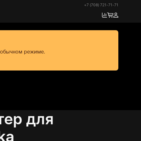
+7 (708) 721-71-71
в обычном режиме.
ер для
ka