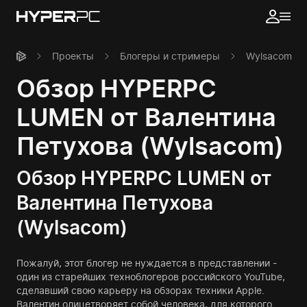
Проекты
Блогеры и стримеры
Wylsacom
Обзор HYPERPC
LUMEN от Валентина
Петухова (Wylsacom)
Обзор HYPERPC LUMEN от
Валентина Петухова
(Wylsacom)
Пожалуй, этот блогер не нуждается в представлении -
один из старейших техноблогеров российского YouTube,
сделавший свою карьеру на обзорах техники Apple.
Валентин олицетворяет собой человека, для которого