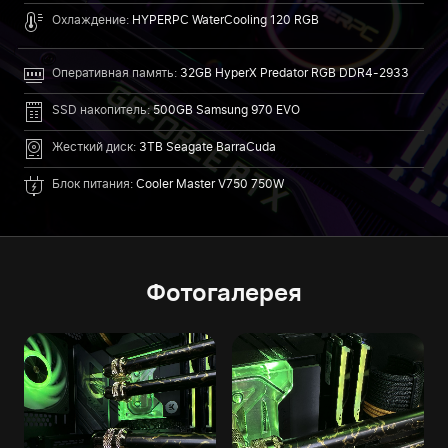
Охлаждение:
HYPERPC WaterCooling 120 RGB
Оперативная память:
32GB HyperX Predator RGB DDR4-2933
SSD накопитель:
500GB Samsung 970 EVO
Жесткий диск:
3TB Seagate BarraCuda
Блок питания:
Cooler Master V750 750W
Фотогалерея