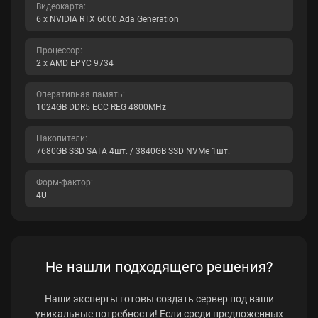
Видеокарта:
6 x NVIDIA RTX 6000 Ada Generation
Процессор:
2 x AMD EPYC 9734
Оперативная память:
1024GB DDR5 ECC REG 4800MHz
Накопители:
7680GB SSD SATA 4шт. / 3840GB SSD NVMe 1шт.
Форм-фактор:
4U
Не нашли подходящего решения?
Наши эксперты готовы создать сервер под ваши
уникальные потребности! Если среди предложенных