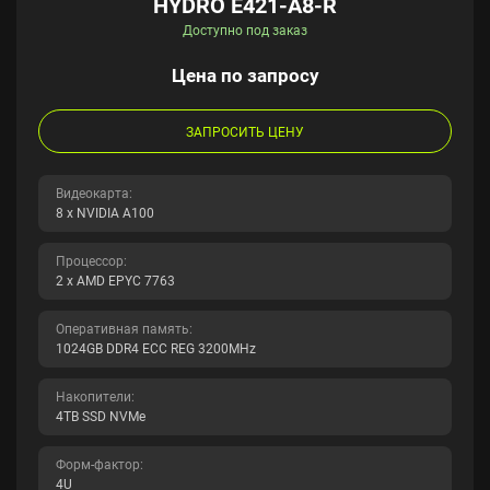
HYDRO E421-A8-R
Доступно под заказ
Цена по запросу
ЗАПРОСИТЬ ЦЕНУ
Видеокарта:
8 x NVIDIA A100
Процессор:
2 x AMD EPYC 7763
Оперативная память:
1024GB DDR4 ECC REG 3200MHz
Накопители:
4TB SSD NVMe
Форм-фактор:
4U