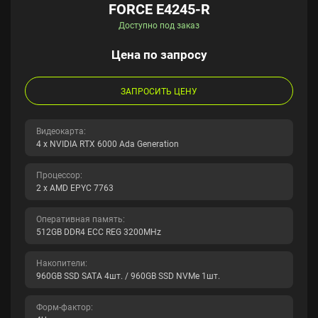
FORCE E4245-R
Доступно под заказ
Цена по запросу
ЗАПРОСИТЬ ЦЕНУ
Видеокарта:
4 x NVIDIA RTX 6000 Ada Generation
Процессор:
2 x AMD EPYC 7763
Оперативная память:
512GB DDR4 ECC REG 3200MHz
Накопители:
960GB SSD SATA 4шт. / 960GB SSD NVMe 1шт.
Форм-фактор: