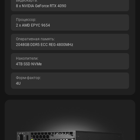
Видеокарта:
8 x NVIDIA GeForce RTX 4090
Процессор:
2 x AMD EPYC 9654
Оперативная память:
2048GB DDR5 ECC REG 4800MHz
Накопители:
4TB SSD NVMe
Форм-фактор:
4U