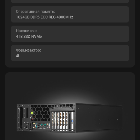
Оперативная память:
1024GB DDR5 ECC REG 4800MHz
Накопители:
4TB SSD NVMe
Форм-фактор:
4U