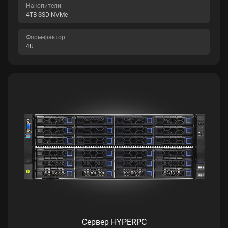
Накопители:
4TB SSD NVMe
Форм-фактор:
4U
Сервер HYPERPC