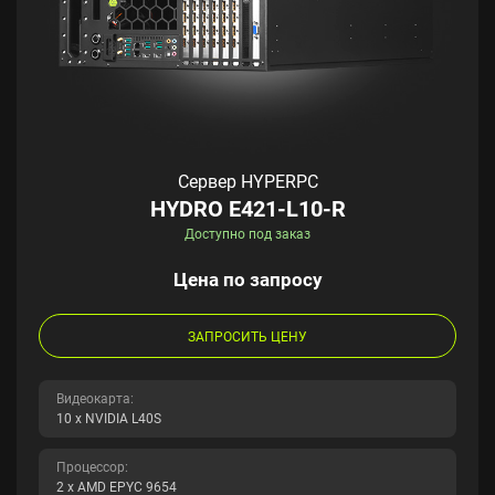
Сервер HYPERPC
HYDRO E421-L10-R
Доступно под заказ
Цена по запросу
ЗАПРОСИТЬ ЦЕНУ
Видеокарта:
10 x NVIDIA L40S
Процессор:
2 x AMD EPYC 9654