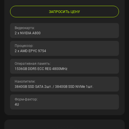
ЗАПРОСИТЬ ЦЕНУ
Видеокарта:
2 x NVIDIA A800
Процессор:
2 x AMD EPYC 9754
Оперативная память:
1536GB DDR5 ECC REG 4800MHz
Накопители:
3840GB SSD SATA 2шт. / 3840GB SSD NVMe 1шт.
Форм-фактор:
4U