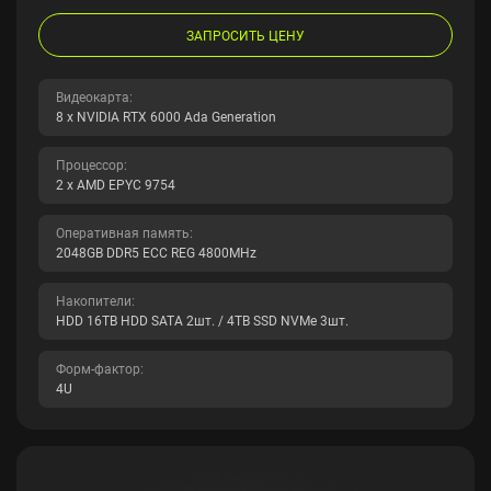
ЗАПРОСИТЬ ЦЕНУ
Видеокарта:
8 x NVIDIA RTX 6000 Ada Generation
Процессор:
2 x AMD EPYC 9754
Оперативная память:
2048GB DDR5 ECC REG 4800MHz
Накопители:
HDD 16TB HDD SATA 2шт. / 4TB SSD NVMe 3шт.
Форм-фактор:
4U