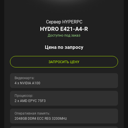
Сервер HYPERPC
HYDRO E421-A4-R
Доступно под заказ
Цена по запросу
ЗАПРОСИТЬ ЦЕНУ
Видеокарта:
4 x NVIDIA A100
Процессор:
2 x AMD EPYC 75F3
Оперативная память:
2048GB DDR4 ECC REG 3200MHz