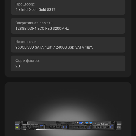
Процессор:
2 x Intel Xeon-Gold 5317
Оперативная память:
128GB DDR4 ECC REG 3200MHz
Накопители:
960GB SSD SATA 4шт. / 240GB SSD SATA 1шт.
Форм-фактор:
2U