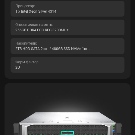
Процессор:
1 x Intel Xeon Silver 4314
Оперативная память:
256GB DDR4 ECC REG 3200MHz
Накопители:
2TB HDD SATA 2шт. / 480GB SSD NVMe 1шт.
Форм-фактор:
2U