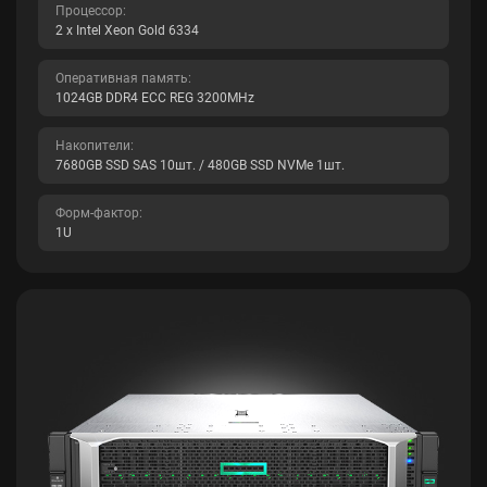
Процессор:
2 x Intel Xeon Gold 6334
Оперативная память:
1024GB DDR4 ECC REG 3200MHz
Накопители:
7680GB SSD SAS 10шт. / 480GB SSD NVMe 1шт.
Форм-фактор:
1U