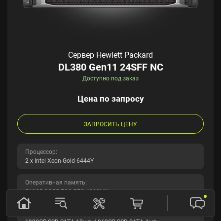
Сервер Hewlett Packard
DL380 Gen11 24SFF NC
Доступно под заказ
Цена по запросу
ЗАПРОСИТЬ ЦЕНУ
Процессор:
2 x Intel Xeon-Gold 6444Y
Оперативная память:
512GB DDR5 ECC REG 4800MHz
Накопители: