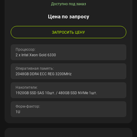
Доступно под заказ
Цена по запросу
ЗАПРОСИТЬ ЦЕНУ
Процессор:
2 x Intel Xeon Gold 6330
Оперативная память:
2048GB DDR4 ECC REG 3200MHz
Накопители:
1920GB SSD SAS 10шт. / 480GB SSD NVMe 1шт.
Форм-фактор:
1U