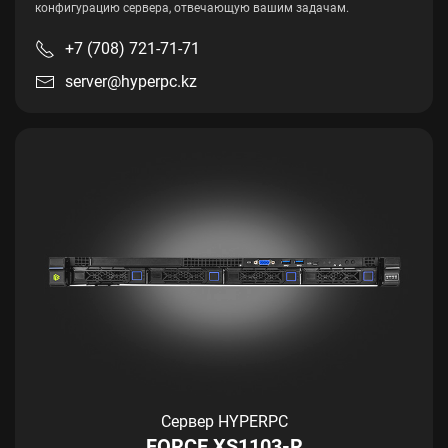
конфигурацию сервера, отвечающую вашим задачам.
+7 (708) 721-71-71
server@hyperpc.kz
Сервер HYPERPC
FORCE XS1103-R