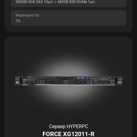
900GB HDD SAS 10шт. / 480GB SSD NVMe 1шт.
Форм-фактор:
1U
Сервер HYPERPC
FORCE XG12011-R