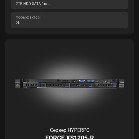
2TB HDD SATA 1шт.
Форм-фактор:
2U
Сервер HYPERPC
FORCE XS1205-R