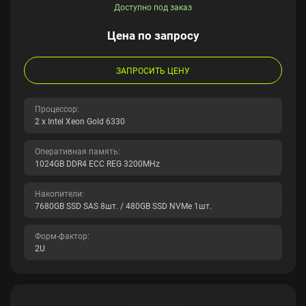
Доступно под заказ
Цена по запросу
ЗАПРОСИТЬ ЦЕНУ
Процессор:
2 x Intel Xeon Gold 6330
Оперативная память:
1024GB DDR4 ECC REG 3200MHz
Накопители:
7680GB SSD SAS 8шт. / 480GB SSD NVMe 1шт.
Форм-фактор:
2U