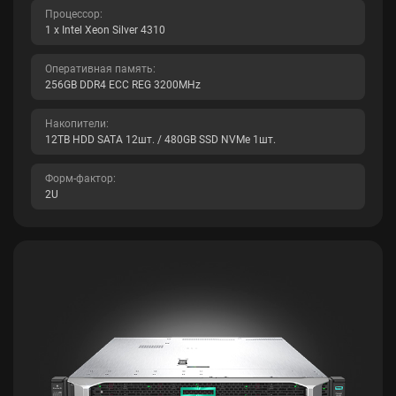
Процессор:
1 x Intel Xeon Silver 4310
Оперативная память:
256GB DDR4 ECC REG 3200MHz
Накопители:
12TB HDD SATA 12шт. / 480GB SSD NVMe 1шт.
Форм-фактор:
2U