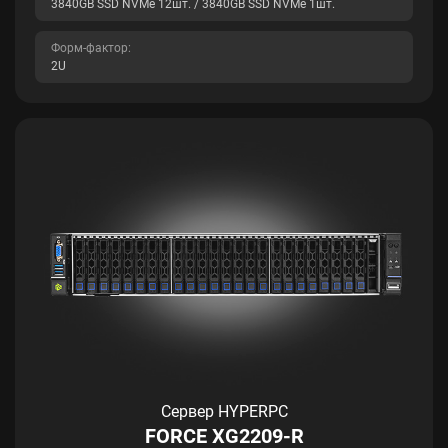
3840GB SSD NVMe 12шт. / 3840GB SSD NVMe 1шт.
Форм-фактор:
2U
Сервер HYPERPC
FORCE XG2209-R