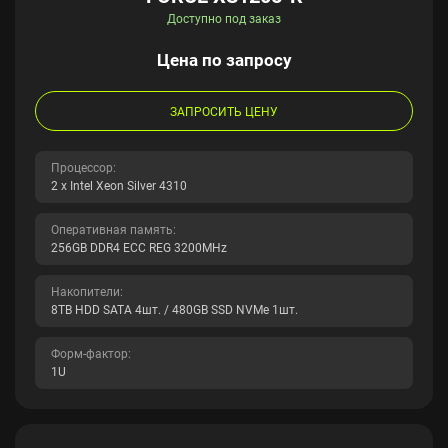
Доступно под заказ
Цена по запросу
ЗАПРОСИТЬ ЦЕНУ
Процессор:
2 x Intel Xeon Silver 4310
Оперативная память:
256GB DDR4 ECC REG 3200MHz
Накопители:
8TB HDD SATA 4шт. / 480GB SSD NVMe 1шт.
Форм-фактор:
1U