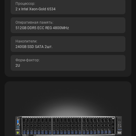
Процессор:
2 x Intel Xeon-Gold 6534
Оперативная память:
512GB DDR5 ECC REG 4800MHz
Накопители:
240GB SSD SATA 2шт.
Форм-фактор:
2U