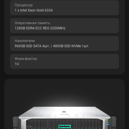
Процессор:
1 x Intel Xeon Gold 6334
Оперативная память:
128GB DDR4 ECC REG 3200MHz
Накопители:
960GB SSD SATA 4шт. / 480GB SSD NVMe 1шт.
Форм-фактор:
1U