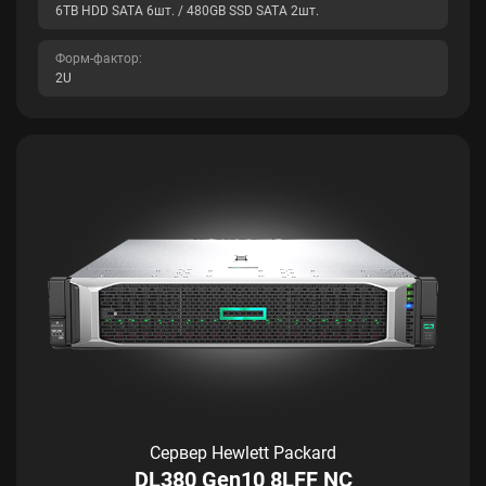
6TB HDD SATA 6шт. / 480GB SSD SATA 2шт.
Форм-фактор:
2U
Сервер Hewlett Packard
DL380 Gen10 8LFF NC