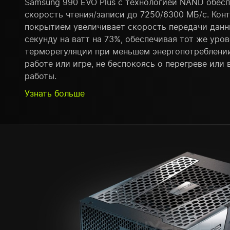
Samsung 990 EVO Plus с технологией NAND обес
скорость чтения/записи до 7250/6300 МБ/с. Кон
покрытием увеличивает скорость передачи данн
секунду на ватт на 73%, обеспечивая тот же уро
терморегуляции при меньшем энергопотреблении
работе или игре, не беспокоясь о перегреве или
работы.
Узнать больше