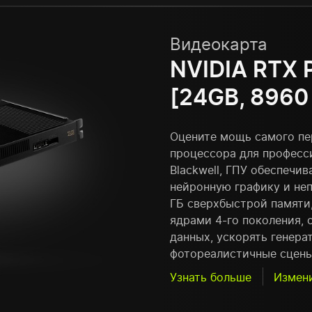
Видеокарта
NVIDIA RTX 
[24GB, 8960
Оцените мощь самого пе
процессора для професс
Blackwell, ГПУ обеспечи
нейронную графику и не
ГБ сверхбыстрой памяти,
ядрами 4-го поколения, 
данных, ускорять генер
фотореалистичные сцены
Узнать больше
Измен