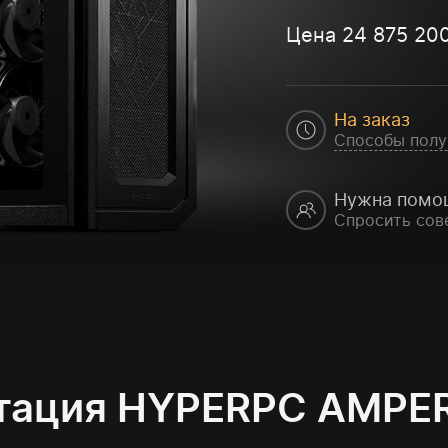
Цена
24 875 20
На заказ
Способы полу
Нужна помо
Спросить сов
тация HYPERPC AMPER