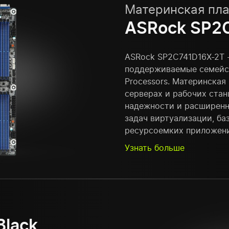
Материнская пла
ASRock SP2
ASRock SP2C741D16X-2T -
поддерживаемые семейств
Processors. Материнская
серверах и рабочих ста
надежности и расширенн
задач виртуализации, ба
ресурсоемких приложен
Узнать больше
Black