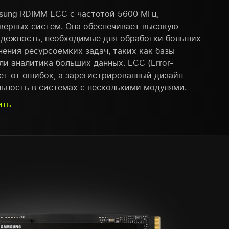
sung RDIMM ECC с частотой 5600 МГц,
рверных систем. Она обеспечивает высокую
адежность, необходимые для обработки больших
ения ресурсоемких задач, таких как базы
ли аналитика больших данных. ECC (Error-
ет от ошибок, а зарегистрированный дизайн
льность в системах с несколькими модулями.
ить