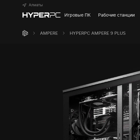
Алматы
Игровые ПК
Рабочие станции
AMPERE
HYPERPC AMPERE 9 PLUS