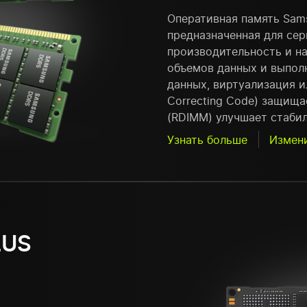
Оперативная память Sam
предназначенная для се
производительность и н
объемов данных и выполн
данных, виртуализация и
Correcting Code) защища
(RDIMM) улучшает стаби
Узнать больше
Измен
LUS