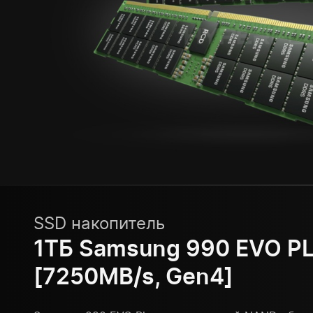
SSD накопитель
1ТБ Samsung 990 EVO P
[7250MB/s, Gen4]