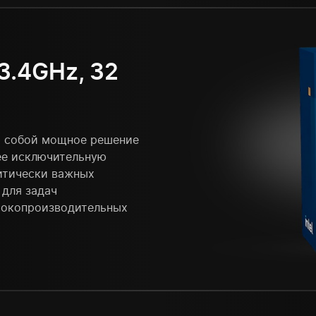
 3.4GHz, 32
т собой мощное решение
ее исключительную
итически важных
 для задач
сокопроизводительных