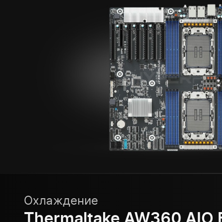
Охлаждение
Thermaltake AW360 AIO 