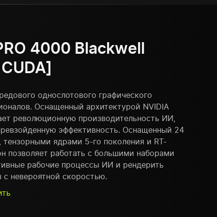
PRO 4000 Blackwell
 CUDA]
редового однослотового графического
ионалов. Оснащенный архитектурой NVIDIA
вает революционную производительность ИИ,
превзойденную эффективность. Оснащенный 24
 тензорными ядрами 5-го поколения и RT-
он позволяет работать с большими наборами
ативные рабочие процессы ИИ и рендерить
 с невероятной скоростью.
ить