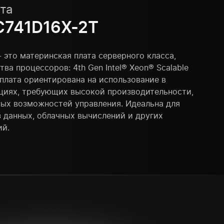
та
C741D16X-2T
 это материнская плата серверного класса,
а процессоров: 4th Gen Intel® Xeon® Scalable
 плата ориентирована на использование в
нциях, требующих высокой производительности,
ых возможностей управления. Идеальна для
з данных, облачных вычислений и других
ий.