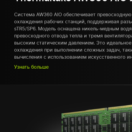
Система AW360 AIO обеспечивает превосходную
охлаждения рабочих станций, поддерживая разъ
sTR5/SP6. Модель оснащена никель-медным вод
превосходного отвода тепла и тремя вентилято
высоким статическим давлением. Это идеальное
охлаждения при выполнении сложных задач, таки
вычисления с использованием искусственного ин
Узнать больше