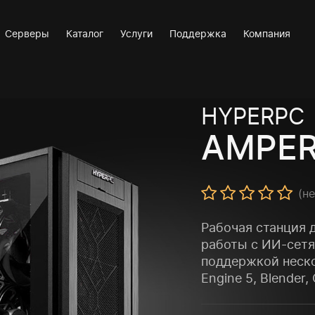
Серверы
Каталог
Услуги
Поддержка
Компания
HYPERPC
AMPER
(н
Рабочая станция 
работы с ИИ-сет
поддержкой неско
Engine 5, Blender