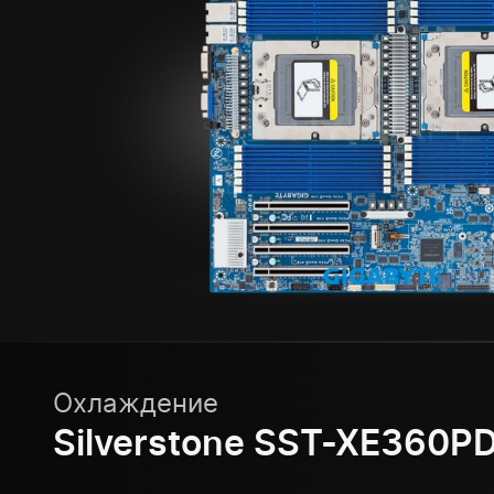
Охлаждение
Silverstone SST-XE360P