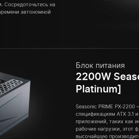
. Сосредоточьтесь на
 времени автономной
Блок питания
2200W Seaso
Platinum]
Seasonic PRIME PX-2200
спецификациям ATX 3.1 и
приложений, таких как 
рабочие нагрузки, этот 
высочайшую производит