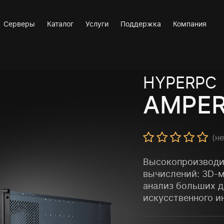
Серверы
Каталог
Услуги
Поддержка
Компания
HYPERPC
AMPER
(н
Высокопроизводи
вычислений: 3D-
анализ больших д
искусственного и