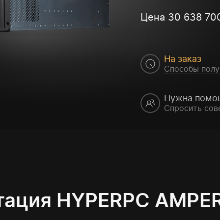
Цена
30 638 70
На заказ
Способы полу
Нужна помо
Спросить сов
тация HYPERPC AMPER