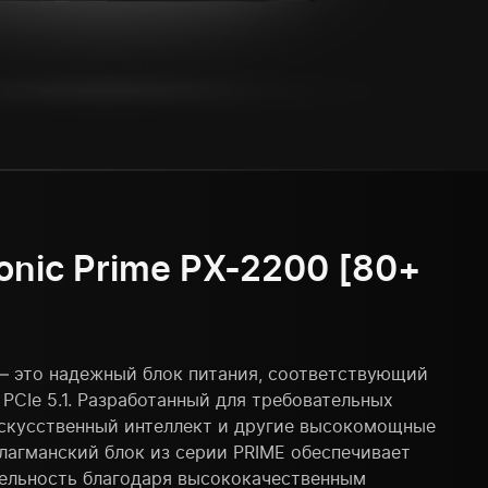
nic Prime PX-2200 [80+
 — это надежный блок питания, соответствующий
 PCIe 5.1. Разработанный для требовательных
искусственный интеллект и другие высокомощные
флагманский блок из серии PRIME обеспечивает
ельность благодаря высококачественным