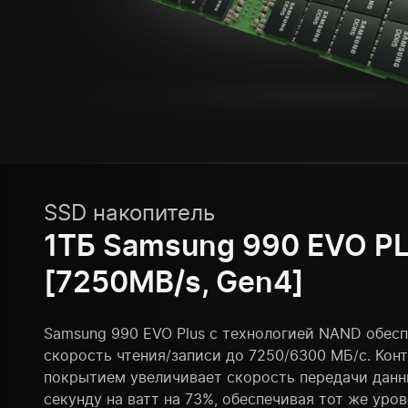
SSD накопитель
1ТБ Samsung 990 EVO P
[7250MB/s, Gen4]
Samsung 990 EVO Plus с технологией NAND обес
скорость чтения/записи до 7250/6300 МБ/с. Кон
покрытием увеличивает скорость передачи данн
секунду на ватт на 73%, обеспечивая тот же уро