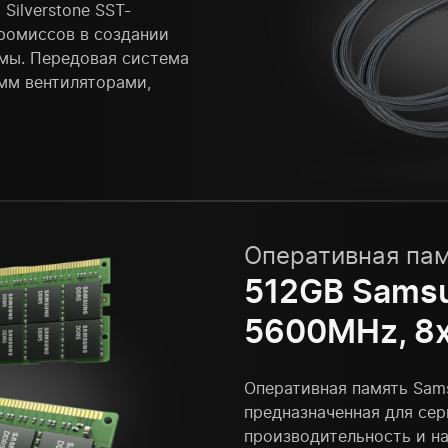
ilverstone SST-
ромиссов в создании
мы. Передовая система
-мм вентиляторами,
Оперативная па
512GB Sams
5600MHz, 8
Оперативная память Sam
предназначенная для се
производительность и н