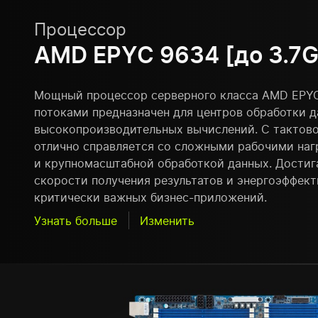
Процессор
AMD EPYC 9634 [до 3.7G
Мощный процессор серверного класса AMD EPYC
потоками предназначен для центров обработки д
высокопроизводительных вычислений. С тактовой
отлично справляется со сложными рабочими наг
и крупномасштабной обработкой данных. Достиг
скорости получения результатов и энергоэффек
критически важных бизнес-приложений.
Узнать больше
Изменить