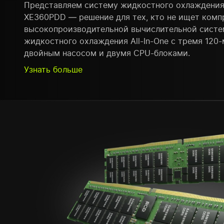
Представляем систему жидкостного охлаждения S
XE360PDD — решение для тех, кто не ищет комп
высокопроизводительной вычислительной систе
жидкостного охлаждения All-In-One с тремя 120
двойным насосом и двумя CPU-блоками.
Узнать больше