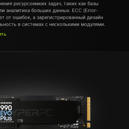
ения ресурсоемких задач, таких как базы
ли аналитика больших данных. ECC (Error-
ет от ошибок, а зарегистрированный дизайн
льность в системах с несколькими модулями.
ить