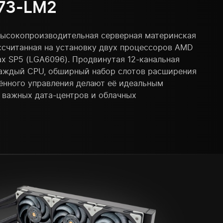
Z73-LM2
ысокопроизводительная серверная материнская
ссчитанная на установку двух процессоров AMD
х SP5 (LGA6096). Продвинутая 12-канальная
каждый CPU, обширный набор слотов расширения
ённого управления делают её идеальным
 важных дата-центров и облачных