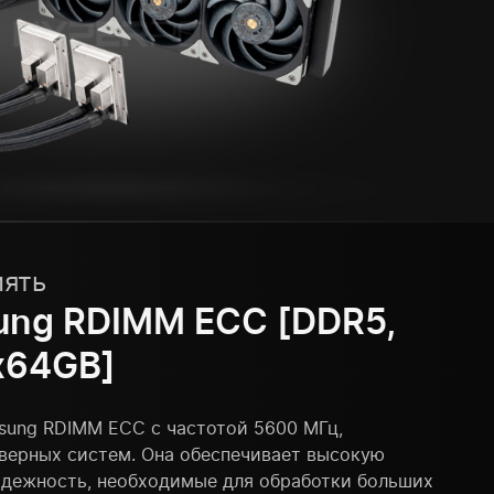
мять
ung RDIMM ECC [DDR5,
x64GB]
sung RDIMM ECC с частотой 5600 МГц,
рверных систем. Она обеспечивает высокую
адежность, необходимые для обработки больших