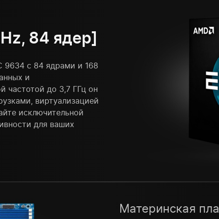
Hz, 84 ядер]
 9634 с 84 ядрами и 168
анных и
 частотой до 3,7 ГГц он
рузками, виртуализацией
айте исключительной
тивности для ваших
Материнская пла