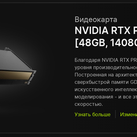
Видеокарта
NVIDIA RTX 
[48GB, 1408
Благодаря NVIDIA RTX PR
уровня производительно
Построенная на архитект
сверхбыстрой памяти GDD
искусственного интеллек
моделирования - и все э
скоростью.
Узнать больше
Измен