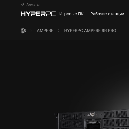
Алматы
Игровые ПК
Рабочие станции
AMPERE
HYPERPC AMPERE 9R PRO