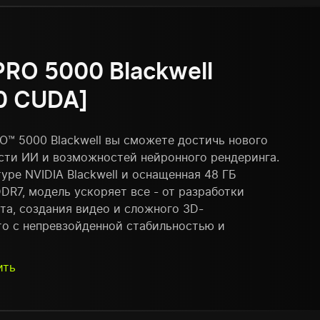
PRO 5000 Blackwell
0 CUDA]
O™ 5000 Blackwell вы сможете достичь нового
сти ИИ и возможностей нейронного рендеринга.
уре NVIDIA Blackwell и оснащенная 48 ГБ
R7, модель ускоряет все - от разработки
та, создания видео и сложного 3D-
то с непревзойденной стабильностью и
ить