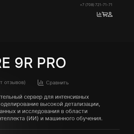
+7 (708) 721-71-71
E 9R PRO
ет отзывов)
Сравнить
тельный сервер для интенсивных
моделирование высокой детализации,
анных и исследования в области
нтеллекта (ИИ) и машинного обучения.